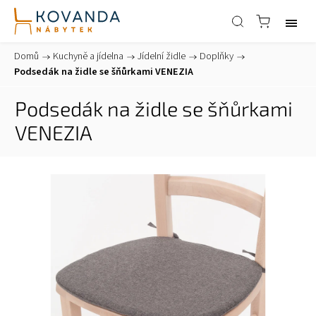
Domů
/
Kuchyně a jídelna
/
Jídelní židle
/
Doplňky
/
Podsedák na židle se šňůrkami VENEZIA
Podsedák na židle se šňůrkami
VENEZIA