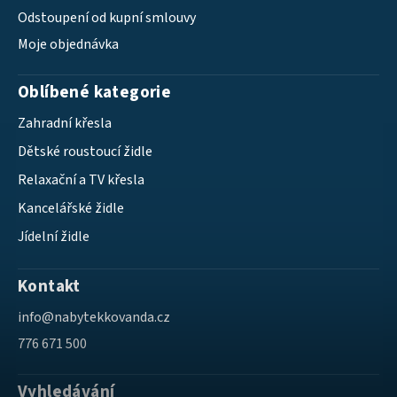
Odstoupení od kupní smlouvy
Moje objednávka
Oblíbené kategorie
Zahradní křesla
Dětské roustoucí židle
Relaxační a TV křesla
Kancelářské židle
Jídelní židle
Kontakt
info
@
nabytekkovanda.cz
776 671 500
Vyhledávání