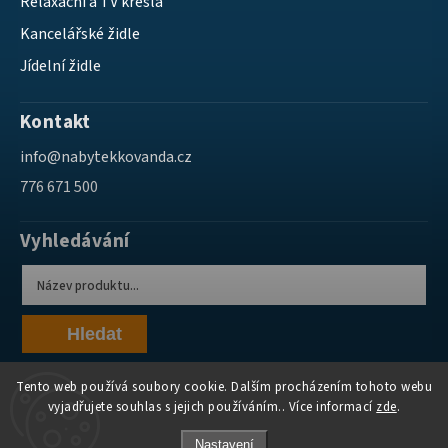
Relaxační a TV křesla
Kancelářské židle
Jídelní židle
Kontakt
info
@
nabytekkovanda.cz
776 671 500
Vyhledávání
Hledat
Tento web používá soubory cookie. Dalším procházením tohoto webu
vyjadřujete souhlas s jejich používáním.. Více informací
zde
.
Nastavení