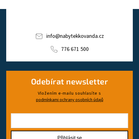
info
@
nabytekkovanda.cz
776 671 500
Odebírat newsletter
Vložením e-mailu souhlasíte s
podmínkami ochrany osobních údajů
Přihlásit se