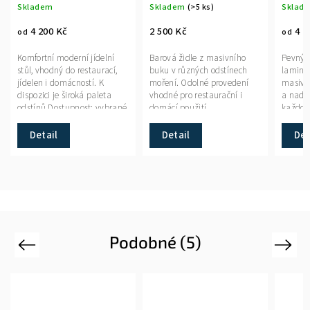
Skladem
Skladem
(>5 ks)
Sklad
4 200 Kč
2 500 Kč
4 7
od
od
Komfortní moderní jídelní
Barová židle z masivního
Pevný j
stůl, vhodný do restaurací,
buku v různých odstínech
lamino
jídelen i domácností. K
moření. Odolné provedení
masivn
dispozici je široká paleta
vhodné pro restaurační i
a nadč
odstínů.Dostupnost: vybrané
domácí použití.
každode
rozměry skladem, jinak 2-5
týdnů.
Detail
Detail
Det
Podobné (5)
Previous
Next