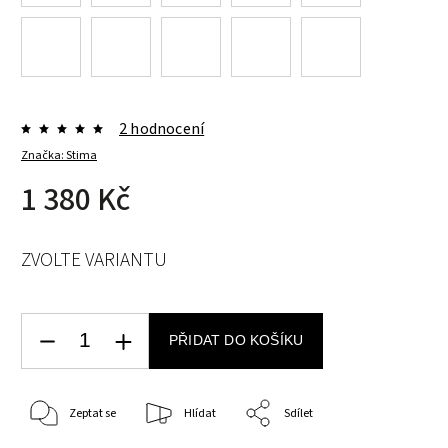
2 hodnocení
Značka:
Stima
1 380 Kč
ZVOLTE VARIANTU
PŘIDAT DO KOŠÍKU
Zeptat se
Hlídat
Sdílet