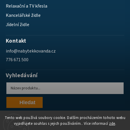
Relaxační a TV křesla
Kancelářské židle
Jídelní židle
Kontakt
info
@
nabytekkovanda.cz
776 671 500
Vyhledávání
Hledat
Tento web používá soubory cookie. Dalším procházením tohoto webu
vyjadřujete souhlas s jejich používáním.. Více informací
zde
.