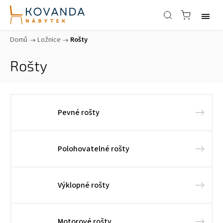
Domů
/
Ložnice
/
Rošty
Rošty
Pevné rošty
Polohovatelné rošty
Výklopné rošty
Motorové rošty