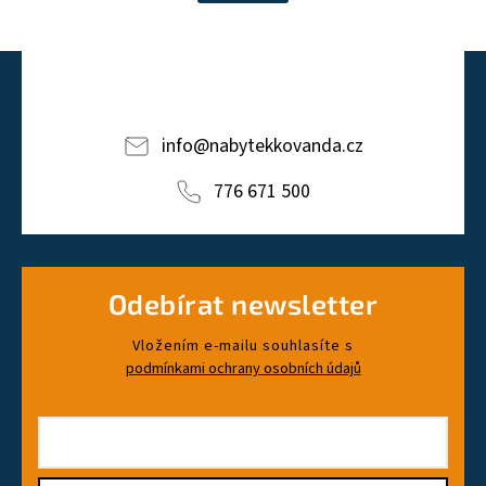
info
@
nabytekkovanda.cz
776 671 500
Odebírat newsletter
Vložením e-mailu souhlasíte s
podmínkami ochrany osobních údajů