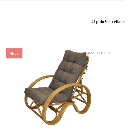
43
položek celkem
Akce
Kód:
AX190343