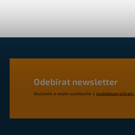
Odebírat newsletter
Vložením e-mailu souhlasíte s
podmínkami ochrany 