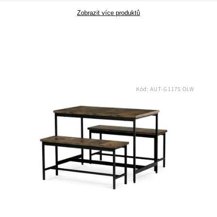
Zobrazit více produktů
Kód:
AUT-G1175 OLW