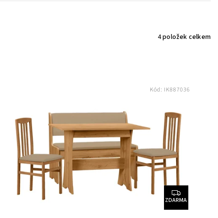
4
položek celkem
Kód:
IK887036
ZDARMA