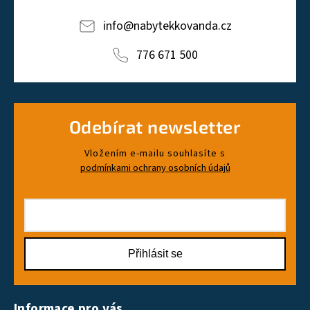
info
@
nabytekkovanda.cz
776 671 500
Odebírat newsletter
Vložením e-mailu souhlasíte s
podmínkami ochrany osobních údajů
Přihlásit se
Informace pro vás