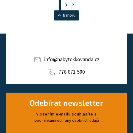
1
2
Nahoru
info
@
nabytekkovanda.cz
776 671 500
Odebírat newsletter
Vložením e-mailu souhlasíte s
podmínkami ochrany osobních údajů