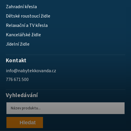
Zahradní křesla
Dětské roustoucí židle
Relaxační a TV křesla
Kancelářské židle
Jídelní židle
Kontakt
info
@
nabytekkovanda.cz
776 671 500
Vyhledávání
Hledat