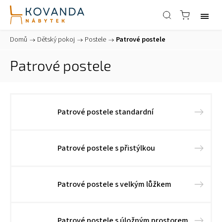
Domů
/
Dětský pokoj
/
Postele
/
Patrové postele
Patrové postele
Patrové postele standardní
Patrové postele s přistýlkou
Patrové postele s velkým lůžkem
Patrové postele s úložným prostorem