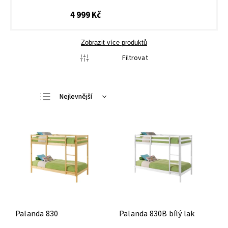
4 999 Kč
Zobrazit více produktů
Filtrovat
Nejlevnější
Nejdražší
Nejprodávanější
Abecedně
Palanda 830
Palanda 830B bílý lak