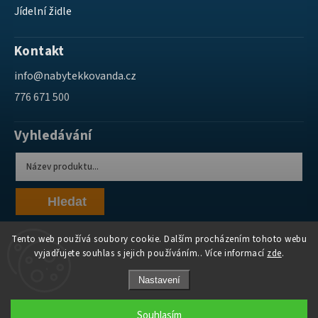
Jídelní židle
Kontakt
info
@
nabytekkovanda.cz
776 671 500
Vyhledávání
Hledat
Tento web používá soubory cookie. Dalším procházením tohoto webu
vyjadřujete souhlas s jejich používáním.. Více informací
zde
.
Nastavení
Copyright 2026
Nábytek Kovanda
. Všechna práva vyhrazena.
Souhlasím