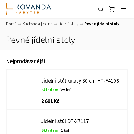
Domů
/
Kuchyně a jídelna
/
Jídelní stoly
/
Pevné jídelní stoly
Pevné jídelní stoly
Nejprodávanější
Jídelní stůl kulatý 80 cm HT-F4108
Skladem
(>5 ks)
2 601 Kč
Jídelní stůl DT-X7117
Skladem
(1 ks)