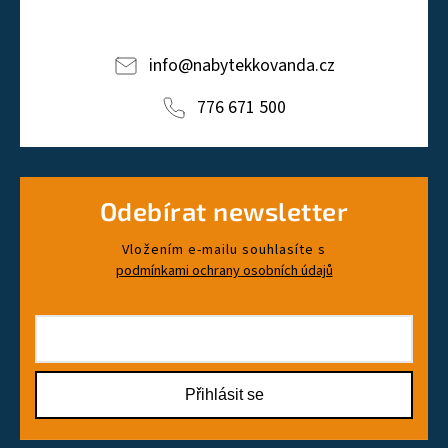
info
@
nabytekkovanda.cz
776 671 500
Odebírat newsletter
Vložením e-mailu souhlasíte s
podmínkami ochrany osobních údajů
Přihlásit se