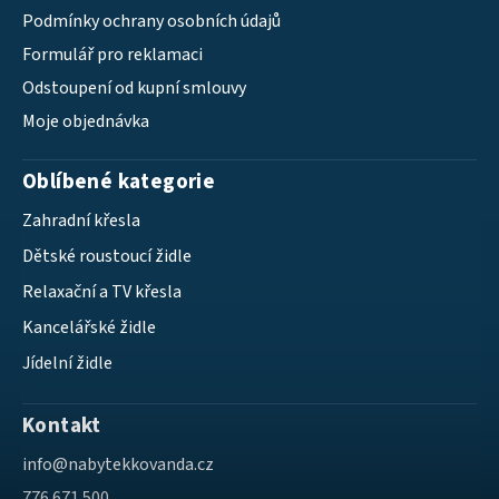
Podmínky ochrany osobních údajů
Formulář pro reklamaci
Odstoupení od kupní smlouvy
Moje objednávka
Oblíbené kategorie
Zahradní křesla
Dětské roustoucí židle
Relaxační a TV křesla
Kancelářské židle
Jídelní židle
Kontakt
info
@
nabytekkovanda.cz
776 671 500