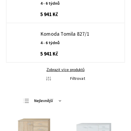
4 - 6 týdnů
5 941 Kč
Komoda Tomila 827/1
4 - 6 týdnů
5 941 Kč
Zobrazit více produktů
Filtrovat
Nejlevnější
Nejdražší
Nejprodávanější
Abecedně