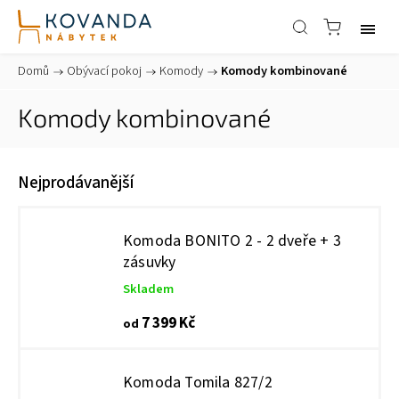
Domů
/
Obývací pokoj
/
Komody
/
Komody kombinované
Komody kombinované
Nejprodávanější
Komoda BONITO 2 - 2 dveře + 3
zásuvky
Skladem
7 399 Kč
od
Komoda Tomila 827/2