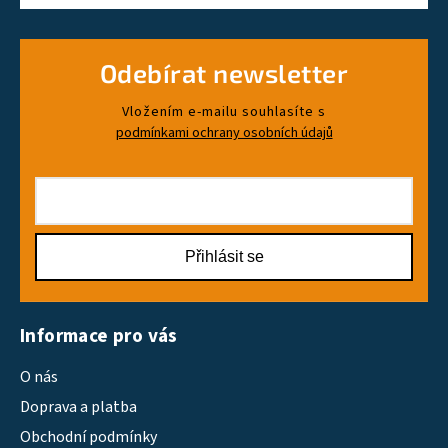
Odebírat newsletter
Vložením e-mailu souhlasíte s
podmínkami ochrany osobních údajů
Přihlásit se
Informace pro vás
O nás
Doprava a platba
Obchodní podmínky