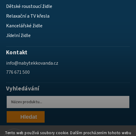
Dětské roustoucí židle
Relaxační a TV křesla
Kancelářské židle
Jídelní židle
Kontakt
info
@
nabytekkovanda.cz
776 671 500
Vyhledávání
Hledat
Tento web používá soubory cookie. Dalším procházením tohoto webu