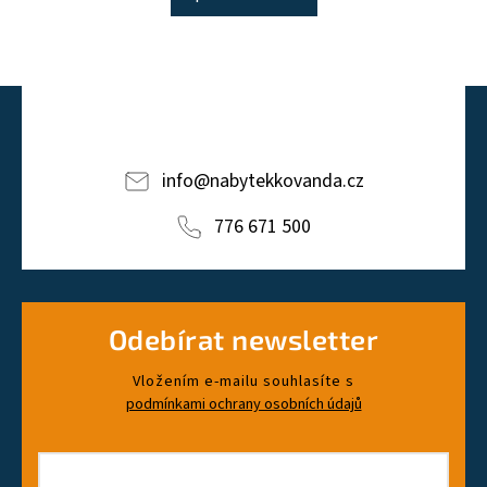
info
@
nabytekkovanda.cz
776 671 500
Odebírat newsletter
Vložením e-mailu souhlasíte s
podmínkami ochrany osobních údajů