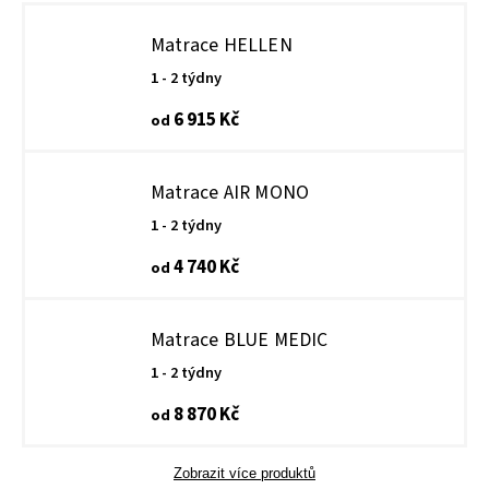
Matrace HELLEN
1 - 2 týdny
6 915 Kč
od
Matrace AIR MONO
1 - 2 týdny
4 740 Kč
od
Matrace BLUE MEDIC
1 - 2 týdny
8 870 Kč
od
Zobrazit více produktů