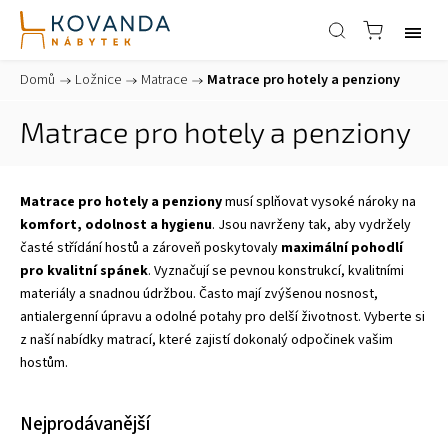
Domů
/
Ložnice
/
Matrace
/
Matrace pro hotely a penziony
Matrace pro hotely a penziony
Matrace pro hotely a penziony
musí splňovat vysoké nároky na
komfort, odolnost a hygienu
. Jsou navrženy tak, aby vydržely
časté střídání hostů a zároveň poskytovaly
maximální pohodlí
pro kvalitní spánek
. Vyznačují se pevnou konstrukcí, kvalitními
materiály a snadnou údržbou. Často mají zvýšenou nosnost,
antialergenní úpravu a odolné potahy pro delší životnost. Vyberte si
z naší nabídky matrací, které zajistí dokonalý odpočinek vašim
hostům.
Nejprodávanější