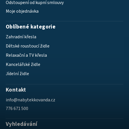
Odstoupení od kupní smlouvy
Moje objednávka
Oblíbené kategorie
Zahradní křesla
Dětské roustoucí židle
Relaxační a TV křesla
Kancelářské židle
Jídelní židle
Kontakt
info
@
nabytekkovanda.cz
776 671 500
Vyhledávání