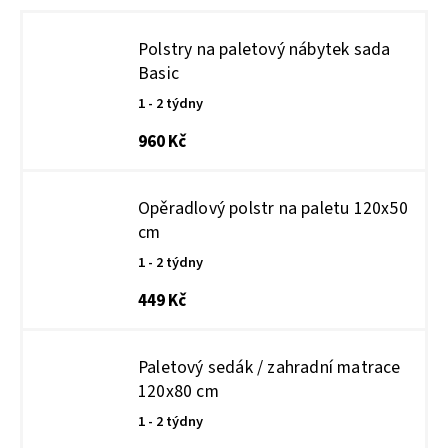
Polstry na paletový nábytek sada
Basic
1 - 2 týdny
960 Kč
Opěradlový polstr na paletu 120x50
cm
1 - 2 týdny
449 Kč
Paletový sedák / zahradní matrace
120x80 cm
1 - 2 týdny