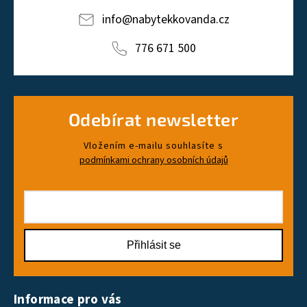
info
@
nabytekkovanda.cz
776 671 500
Odebírat newsletter
Vložením e-mailu souhlasíte s
podmínkami ochrany osobních údajů
Přihlásit se
Informace pro vás