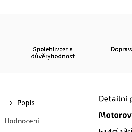
Spolehlivost a
Doprav
důvěryhodnost
Detailní
Popis
Motorov
Hodnocení
Lamelové rošty ř