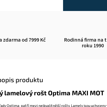
a zdarma od 7999 Kč
Rodinná firma na 
roku 1990
 popis produktu
ý lamelový rošt Optima MAXI MOT
ady Optima patří mezi nejkvalitnější rošty. Lamely jsou uchyceny 