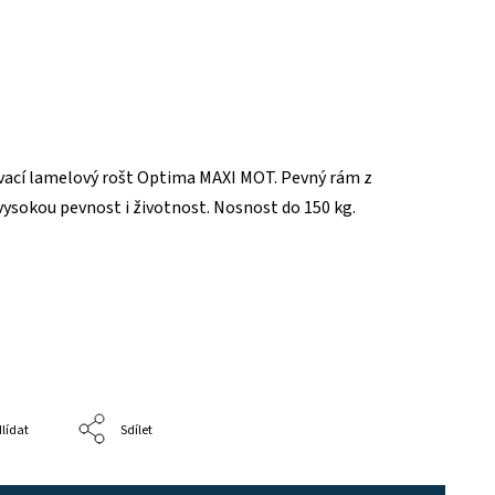
ací lamelový rošt Optima MAXI MOT. Pevný rám z
vysokou pevnost i životnost. Nosnost do 150 kg.
lídat
Sdílet