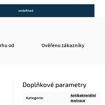
undefined
trhu od
Ověřeno zákazníky
Doplňkové parametry
Antibakteriální
Kategorie
:
matrace