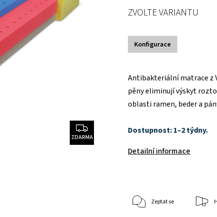
ZVOLTE VARIANTU
Konfigurace
Antibakteriální matrace z 
pěny eliminují výskyt rozto
oblasti ramen, beder a pán
Dostupnost: 1–2 týdny.
ZDARMA
Detailní informace
Zeptat se
H