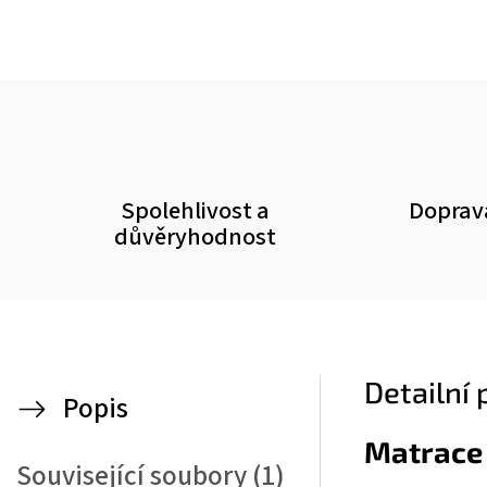
Spolehlivost a
Doprav
důvěryhodnost
Detailní
Popis
Matrace
Související soubory (1)