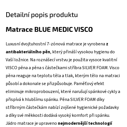
Detailní popis produktu
Matrace BLUE MEDIC VISCO
Luxusní dvojtuhostní 7-zónová matrace je vyrobena
z
antibakteriálního pěn
, který přináší vysokou hygienu do
Vaší ložnice. Na roznášecí vrstvu je použita vysoce kvalitní
VISCO pěna a pěna s částečkami stříbra SILVER FOAM. Visco
pěna reaguje na teplotu těla a tlak, kterým tělo na matraci
působí a dokonale se přizpůsobuje. Paměťový efekt
eliminuje mikroprobouzení, které narušují spánkové cykly a
přispívá k hlubšímu spánku. Pěna SILVER FOAM díky
stříbrným částečkám nabízí zvýšené hygienické požadavky
a díky své měkkosti dodává vysoký komfort při spánku.
Jádro matrace je upraveno
nejmodernější technologií