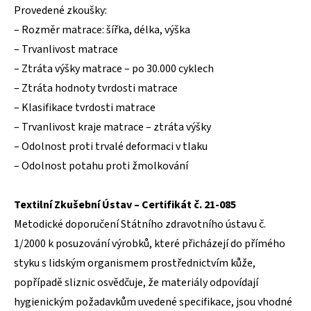
Provedené zkoušky:
– Rozměr matrace: šířka, délka, výška
– Trvanlivost matrace
– Ztráta výšky matrace – po 30.000 cyklech
– Ztráta hodnoty tvrdosti matrace
– Klasifikace tvrdosti matrace
– Trvanlivost kraje matrace – ztráta výšky
– Odolnost proti trvalé deformaci v tlaku
– Odolnost potahu proti žmolkování
Textilní Zkušební Ústav – Certifikát č. 21-085
Metodické doporučení Státního zdravotního ústavu č.
1/2000 k posuzování výrobků, které přicházejí do přímého
styku s lidským organismem prostřednictvím kůže,
popřípadě sliznic osvědčuje, že materiály odpovídají
hygienickým požadavkům uvedené specifikace, jsou vhodné