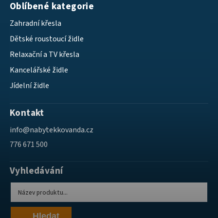
Oblíbené kategorie
Zahradní křesla
Dětské roustoucí židle
Relaxační a TV křesla
Kancelářské židle
Jídelní židle
Kontakt
info
@
nabytekkovanda.cz
776 671 500
Vyhledávání
Hledat