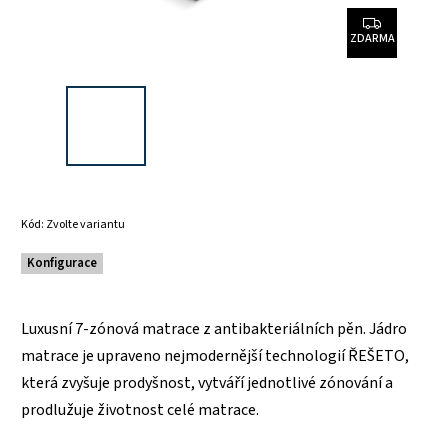
ZDARMA
Kód:
Zvolte variantu
Konfigurace
Luxusní 7-zónová matrace z antibakteriálních pěn. Jádro
matrace je upraveno nejmodernější technologií ŘEŠETO,
která zvyšuje prodyšnost, vytváří jednotlivé zónování a
prodlužuje životnost celé matrace.