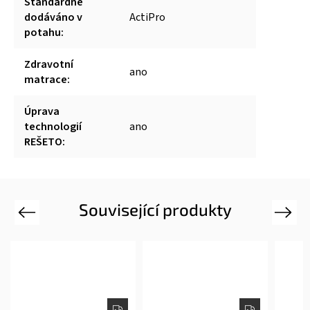
Standardně
dodáváno v
ActiPro
potahu
:
Zdravotní
ano
matrace
:
Úprava
technologií
ano
REŠETO
:
Související produkty
Previous
Next