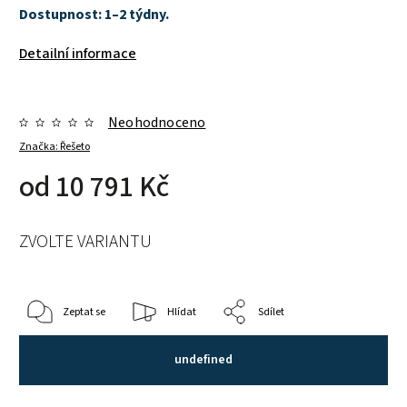
Dostupnost: 1–2 týdny.
Detailní informace
Neohodnoceno
Značka:
Řešeto
od
10 791 Kč
ZVOLTE VARIANTU
Zeptat se
Hlídat
Sdílet
undefined