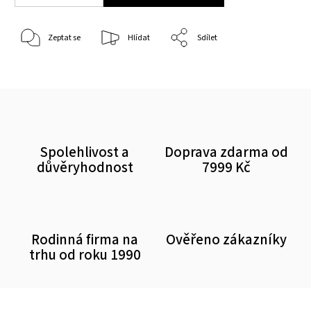
Zeptat se
Hlídat
Sdílet
Spolehlivost a
Doprava zdarma od
důvěryhodnost
7999 Kč
Rodinná firma na
Ověřeno zákazníky
trhu od roku 1990