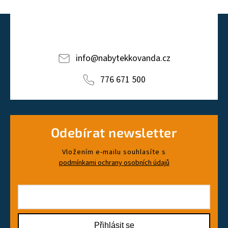
info
@
nabytekkovanda.cz
776 671 500
Odebírat newsletter
Vložením e-mailu souhlasíte s
podmínkami ochrany osobních údajů
Přihlásit se