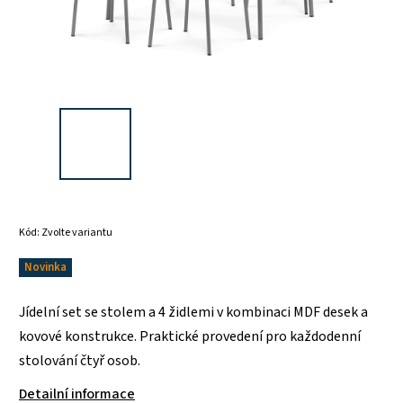
Kód:
Zvolte variantu
Novinka
Jídelní set se stolem a 4 židlemi v kombinaci MDF desek a
kovové konstrukce. Praktické provedení pro každodenní
stolování čtyř osob.
Detailní informace