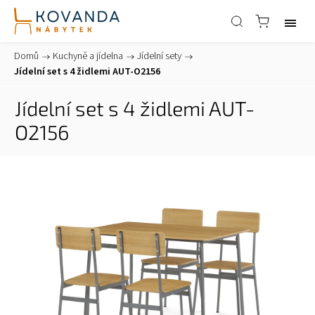
Domů
/
Kuchyně a jídelna
/
Jídelní sety
/
Jídelní set s 4 židlemi AUT-O2156
Jídelní set s 4 židlemi AUT-
O2156