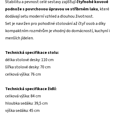
Stabilitu a pevnost celé sestavy zajišťují
čtyřnohé kovové
podnože s povrchovou úpravou ve stříbrném laku
, které
dodávají setu moderní vzhled a dlouhou životnost.
Set je navržen pro pohodlné stolování až čtyř osob a díky
kompaktním rozměrům je vhodný do domácností, kuchyní i
menších jídelen.
Technická specifikace stolu:
délka stolové desky: 110 cm
šířka stolové desky: 70 cm
celková výška: 76 cm
Technická specifikace židlí:
celková výška: 84 cm
hloubka sedáku: 39,5 cm
výška sedáku: 45 cm