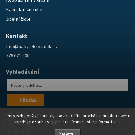
Relaxační a TV křesla
Kancelářské židle
Jídelní židle
Kontakt
info
@
nabytekkovanda.cz
776 671 500
Vyhledávání
Hledat
Tento web používá soubory cookie. Dalším procházením tohoto webu
vyjadřujete souhlas s jejich používáním.. Více informací
zde
.
Nastavení