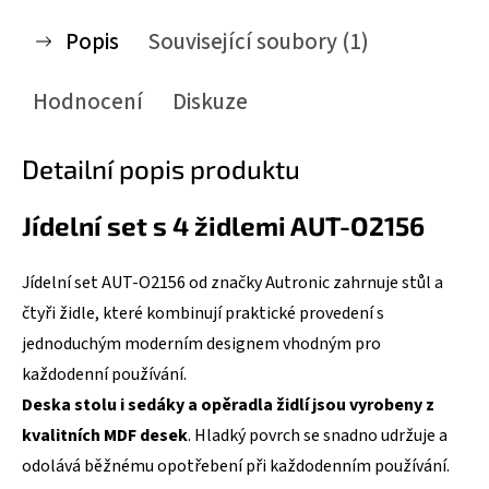
Popis
Související soubory (1)
Hodnocení
Diskuze
Detailní popis produktu
Jídelní set s 4 židlemi AUT-O2156
Jídelní set AUT-O2156 od značky Autronic zahrnuje stůl a
čtyři židle, které kombinují praktické provedení s
jednoduchým moderním designem vhodným pro
každodenní používání.
Deska stolu i sedáky a opěradla židlí jsou vyrobeny z
kvalitních MDF desek
. Hladký povrch se snadno udržuje a
odolává běžnému opotřebení při každodenním používání.