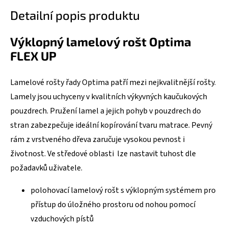
Detailní popis produktu
Výklopný lamelový rošt Optima
FLEX UP
Lamelové rošty řady Optima patří mezi nejkvalitnější rošty.
Lamely jsou uchyceny v kvalitních výkyvných kaučukových
pouzdrech. Pružení lamel a jejich pohyb v pouzdrech do
stran zabezpečuje ideální kopírování tvaru matrace. Pevný
rám z vrstveného dřeva zaručuje vysokou pevnost i
životnost. Ve středové oblasti lze nastavit tuhost dle
požadavků uživatele.
polohovací lamelový rošt s výklopným systémem pro
přístup do úložného prostoru od nohou pomocí
vzduchových pístů