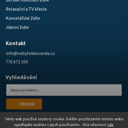
Dětské roustoucí židle
Relaxační a TV křesla
Kancelářské židle
Jídelní židle
Kontakt
info
@
nabytekkovanda.cz
776 671 500
Vyhledávání
Hledat
Tento web používá soubory cookie. Dalším procházením tohoto webu
vyjadřujete souhlas s jejich používáním.. Více informací
zde
.