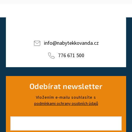
info
@
nabytekkovanda.cz
776 671 500
Odebírat newsletter
Vložením e-mailu souhlasíte s
podmínkami ochrany osobních údajů