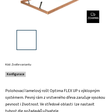
ZDARMA
Kód:
Zvolte variantu
Konfigurace
Polohovací lamelový rošt Optima FLEX UP s výklopným
systémem. Pevný rám z vrstveného dřeva zaručuje vysokou
pevnost i životnost. Ve středové oblasti lze nastavit
tuhost dle požadavků uživatele.