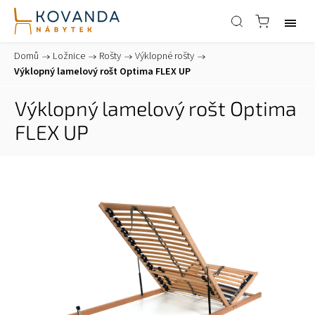
Domů
/
Ložnice
/
Rošty
/
Výklopné rošty
/
Výklopný lamelový rošt Optima FLEX UP
Výklopný lamelový rošt Optima
FLEX UP