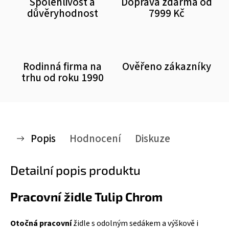
Spolehlivost a
Doprava zdarma od
důvěryhodnost
7999 Kč
Rodinná firma na
Ověřeno zákazníky
trhu od roku 1990
Popis
Hodnocení
Diskuze
Detailní popis produktu
Pracovní židle Tulip Chrom
Otočná pracovní
židle s odolným sedákem a výškově i