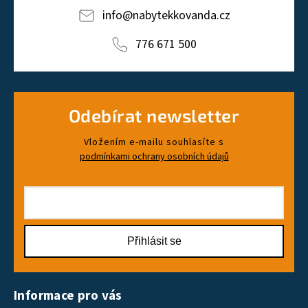
info
@
nabytekkovanda.cz
776 671 500
Odebírat newsletter
Vložením e-mailu souhlasíte s
podmínkami ochrany osobních údajů
Přihlásit se
Informace pro vás