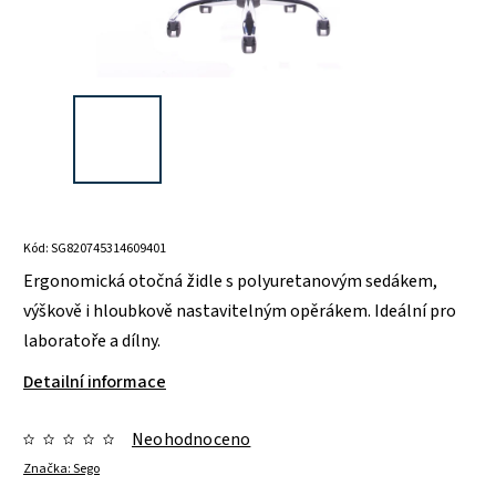
Kód:
SG820745314609401
Ergonomická otočná židle s polyuretanovým sedákem,
výškově i hloubkově nastavitelným opěrákem. Ideální pro
laboratoře a dílny.
Detailní informace
Neohodnoceno
Značka:
Sego