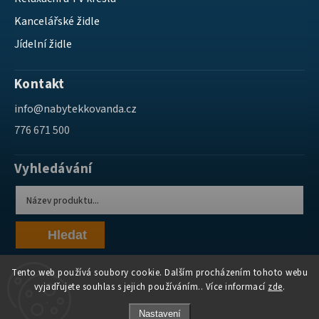
Kancelářské židle
Jídelní židle
Kontakt
info
@
nabytekkovanda.cz
776 671 500
Vyhledávání
Hledat
Tento web používá soubory cookie. Dalším procházením tohoto webu
vyjadřujete souhlas s jejich používáním.. Více informací
zde
.
Nastavení