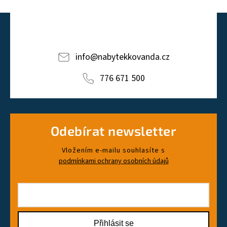
info
@
nabytekkovanda.cz
776 671 500
Odebírat newsletter
Vložením e-mailu souhlasíte s
podmínkami ochrany osobních údajů
Přihlásit se