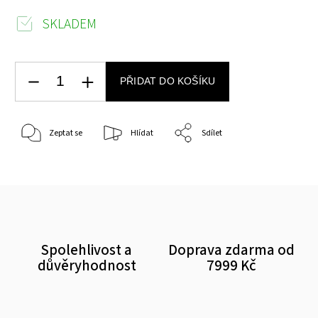
SKLADEM
PŘIDAT DO KOŠÍKU
Zeptat se
Hlídat
Sdílet
Spolehlivost a
Doprava zdarma od
důvěryhodnost
7999 Kč