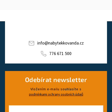
info
@
nabytekkovanda.cz
776 671 500
Odebírat newsletter
Vložením e-mailu souhlasíte s
podmínkami ochrany osobních údajů