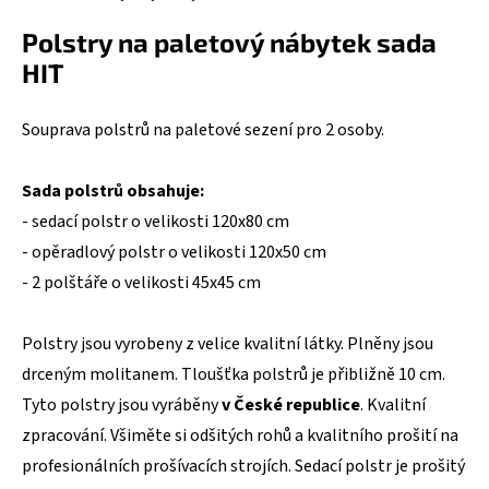
Polstry na paletový nábytek sada
HIT
Souprava polstrů na paletové sezení pro 2 osoby.
Sada polstrů obsahuje:
- sedací polstr o velikosti 120x80 cm
- opěradlový polstr o velikosti 120x50 cm
- 2 polštáře o velikosti 45x45 cm
Polstry jsou vyrobeny z velice kvalitní látky. Plněny jsou
drceným molitanem. Tloušťka polstrů je přibližně 10 cm.
Tyto polstry jsou vyráběny
v České republice
. Kvalitní
zpracování. Všiměte si odšitých rohů a kvalitního prošití na
profesionálních prošívacích strojích. Sedací polstr je prošitý