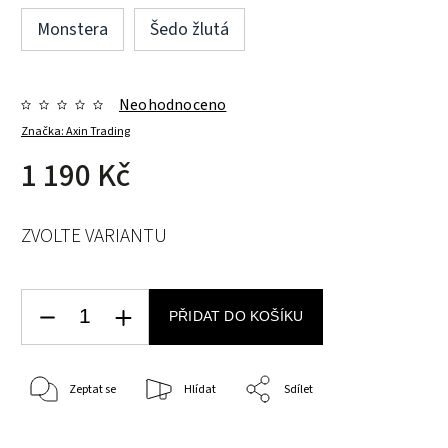
Monstera
Šedo žlutá
Neohodnoceno
Značka:
Axin Trading
1 190 Kč
ZVOLTE VARIANTU
PŘIDAT DO KOŠÍKU
Zeptat se
Hlídat
Sdílet