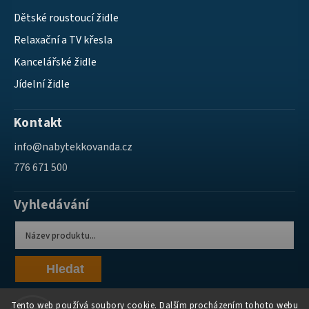
Dětské roustoucí židle
Relaxační a TV křesla
Kancelářské židle
Jídelní židle
Kontakt
info
@
nabytekkovanda.cz
776 671 500
Vyhledávání
Hledat
Tento web používá soubory cookie. Dalším procházením tohoto webu