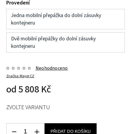
Provedení
Jedna mobilní přepážka do dolní zásuvky
kontejneru
Dvě mobilní přepážky do dolní zásuvky
kontejneru
Neohodnoceno
Značka:
Mayer CZ
od
5 808 Kč
ZVOLTE VARIANTU
PŘIDAT DO KOŠÍKU