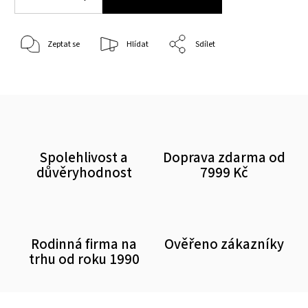
Zeptat se
Hlídat
Sdílet
Spolehlivost a
Doprava zdarma od
důvěryhodnost
7999 Kč
Rodinná firma na
Ověřeno zákazníky
trhu od roku 1990