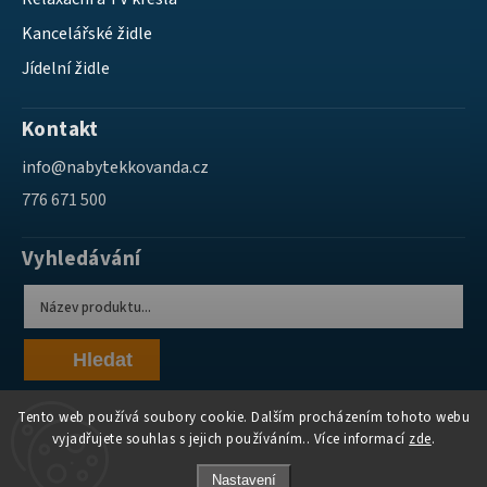
Kancelářské židle
Jídelní židle
Kontakt
info
@
nabytekkovanda.cz
776 671 500
Vyhledávání
Hledat
Tento web používá soubory cookie. Dalším procházením tohoto webu
vyjadřujete souhlas s jejich používáním.. Více informací
zde
.
Nastavení