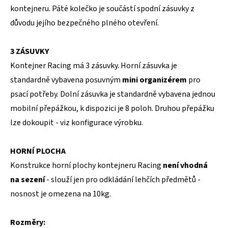
kontejneru. Páté kolečko je součástí spodní zásuvky z
důvodu jejího bezpečného plného otevření.
3 ZÁSUVKY
Kontejner Racing má 3 zásuvky. Horní zásuvka je
standardně vybavena posuvným
mini organizérem
pro
psací potřeby. Dolní zásuvka je standardně vybavena jednou
mobilní přepážkou, k dispozici je 8 poloh. Druhou přepážku
lze dokoupit - viz konfigurace výrobku.
HORNÍ PLOCHA
Konstrukce horní plochy kontejneru Racing
není vhodná
na sezení
- slouží jen pro odkládání lehčích předmětů -
nosnost je omezena na 10kg.
Rozměry: