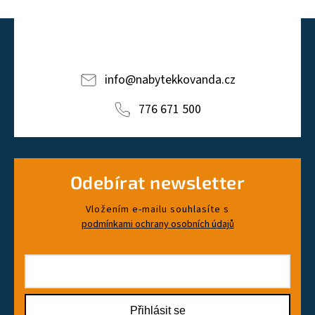
info
@
nabytekkovanda.cz
776 671 500
Odebírat newsletter
Vložením e-mailu souhlasíte s
podmínkami ochrany osobních údajů
Přihlásit se