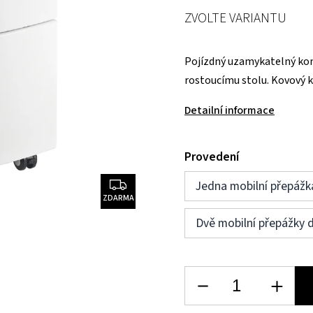
ZVOLTE VARIANTU
Pojízdný uzamykatelný ko
rostoucímu stolu. Kovový ko
Detailní informace
Provedení
Jedna mobilní přepážk
ZDARMA
Dvě mobilní přepážky 