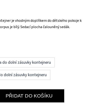
ntejner je vhodným doplňkem do dětského pokoje k
rpus je bílý. Sedací plocha čalouněný sedák.
a do dolní zásuvky kontejneru
do dolní zásuvky kontejneru
PŘIDAT DO KOŠÍKU