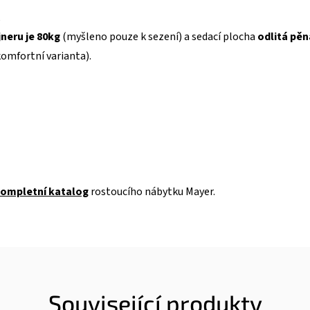
neru je 80kg
(myšleno pouze k sezení) a sedací plocha
odlitá pěn
omfortní varianta).
ompletní katalog
rostoucího nábytku Mayer.
Související produkty