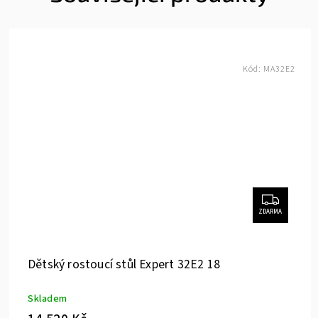
Kód:
MA32E2
ZDARMA
Dětský rostoucí stůl Expert 32E2 18
Skladem