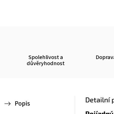
Spolehlivost a
Doprav
důvěryhodnost
Detailní
Popis
Pojízdný