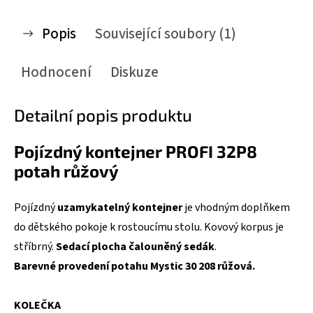
Popis
Související soubory (1)
Hodnocení
Diskuze
Detailní popis produktu
Pojízdný kontejner PROFI 32P8
potah růžový
Pojízdný
uzamykatelný kontejner
je vhodným doplňkem
do dětského pokoje k rostoucímu stolu. Kovový korpus je
stříbrný.
Sedací plocha čalouněný sedák
.
Barevné provedení potahu Mystic 30 208 růžová.
KOLEČKA