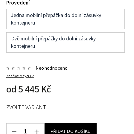
Provedení
Jedna mobilní přepážka do dolní zásuvky
kontejneru
Dvě mobilní přepážky do dolní zásuvky
kontejneru
Neohodnoceno
Značka:
Mayer CZ
od
5 445 Kč
ZVOLTE VARIANTU
PŘIDAT DO KOŠÍKU