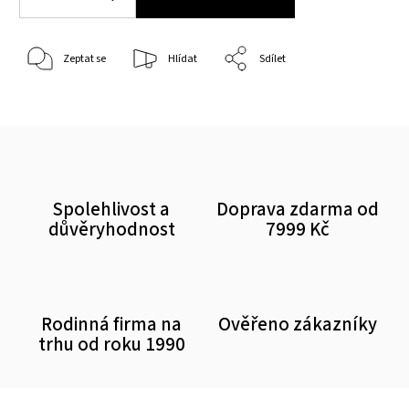
Zeptat se
Hlídat
Sdílet
Spolehlivost a
Doprava zdarma od
důvěryhodnost
7999 Kč
Rodinná firma na
Ověřeno zákazníky
trhu od roku 1990