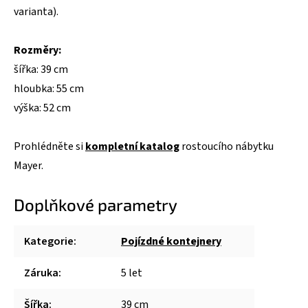
varianta).
Rozměry:
šířka: 39 cm
hloubka: 55 cm
výška: 52 cm
Prohlédněte si
kompletní katalog
rostoucího nábytku
Mayer.
Doplňkové parametry
Kategorie
:
Pojízdné kontejnery
Záruka
:
5 let
Šířka
:
39 cm