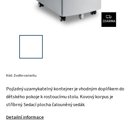
ZDARMA
Kód:
Zvolte variantu
Pojízdný uzamykatelný kontejner je vhodným doplňkem do
dětského pokoje k rostoucímu stolu. Kovový korpus je
stříbrný. Sedací plocha čalouněný sedák.
Detailní informace