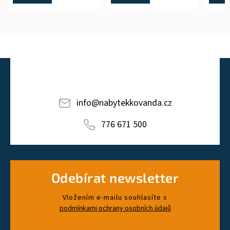
info
@
nabytekkovanda.cz
776 671 500
Odebírat newsletter
Vložením e-mailu souhlasíte s
podmínkami ochrany osobních údajů