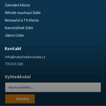
Zahradní křesla
Dětské roustoucí židle
Relaxační a TV křesla
Kancelářské židle
Jídelní židle
Kontakt
info
@
nabytekkovanda.cz
776 671 500
Vyhledávání
Hledat