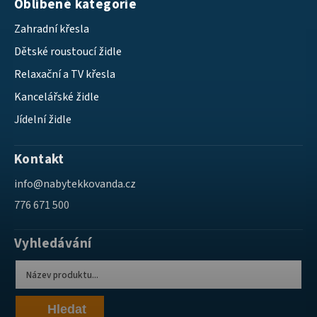
Oblíbené kategorie
Zahradní křesla
Dětské roustoucí židle
Relaxační a TV křesla
Kancelářské židle
Jídelní židle
Kontakt
info
@
nabytekkovanda.cz
776 671 500
Vyhledávání
Hledat