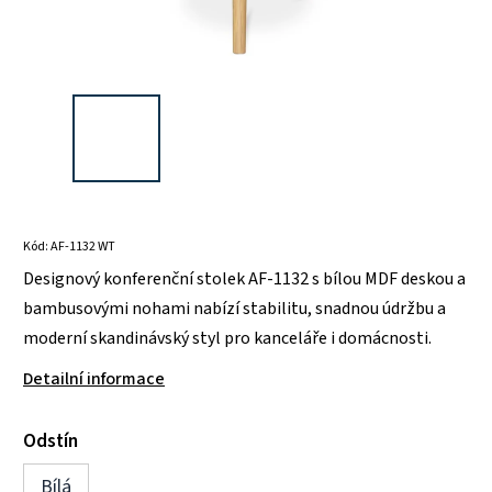
Kód:
AF-1132 WT
Designový konferenční stolek AF-1132 s bílou MDF deskou a
bambusovými nohami nabízí stabilitu, snadnou údržbu a
moderní skandinávský styl pro kanceláře i domácnosti.
Detailní informace
Odstín
Bílá