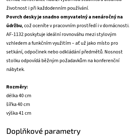
životnost i při každodenním používání.
Povrch desky je snadno omyvatelný a nenáročný na
údržbu
, což oceníte v pracovním prostředí i v domácnosti.
AF-1132 poskytuje ideální rovnováhu mezi stylovým
vzhledem a funkčním využitím – ať už jako místo pro
setkání, odpočinek nebo odkládání předmětů. Nosnost
stolku odpovídá běžným požadavkům na konferenční
nábytek.
Rozměry:
délka 40 cm
šířka 40 cm
výška 41 cm
Doplňkové parametry