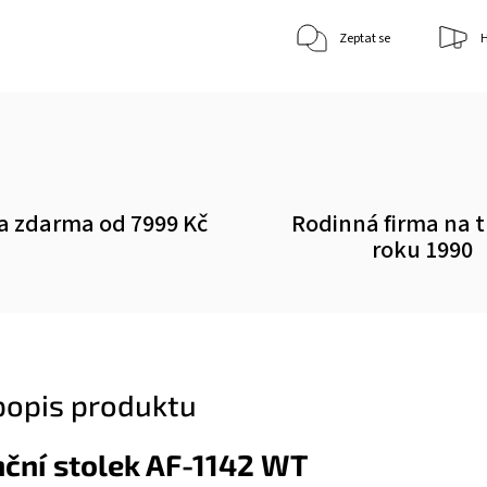
Zeptat se
H
a zdarma od 7999 Kč
Rodinná firma na 
roku 1990
 popis produktu
ční stolek AF-1142 WT