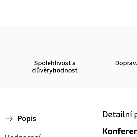
Spolehlivost a
Doprav
důvěryhodnost
Detailní
Popis
Konferen