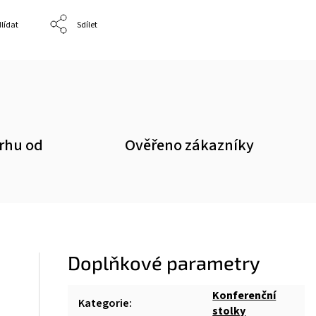
lídat
Sdílet
trhu od
Ověřeno zákazníky
Doplňkové parametry
Konferenční
Kategorie
:
stolky