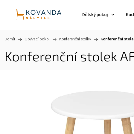
Dětský pokoj
Kuch
Domů
/
Obývací pokoj
/
Konferenční stolky
/
Konferenční stol
Konferenční stolek A