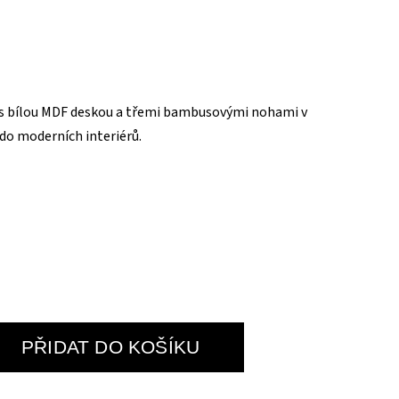
 s bílou MDF deskou a třemi bambusovými nohami v
do moderních interiérů.
PŘIDAT DO KOŠÍKU