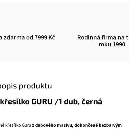
a zdarma od 7999 Kč
Rodinná firma na 
roku 1990
 popis produktu
křesílko GURU /1 dub, černá
né křesílko Guru
z dubového masivu
, dokončené bezbarvým