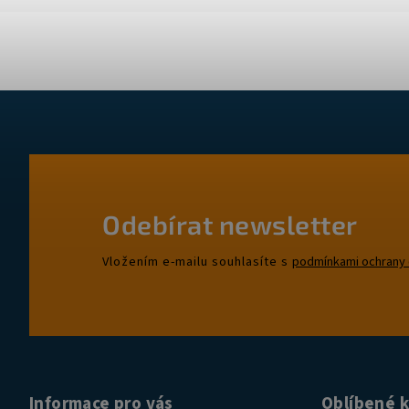
Odebírat newsletter
Vložením e-mailu souhlasíte s
podmínkami ochrany 
Informace pro vás
Oblíbené 