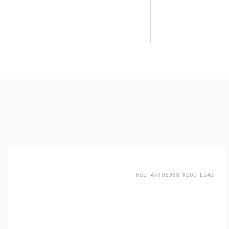
Kód:
ART05358-K009-L143