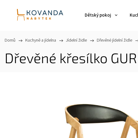
Dětský pokoj
Kuch
Domů
/
Kuchyně a jídelna
/
Jídelní židle
/
Dřevěné jídelní židle
/
Dřevěné křesílko GUR