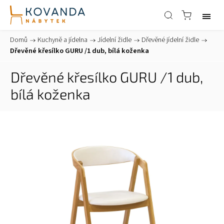
Domů
/
Kuchyně a jídelna
/
Jídelní židle
/
Dřevěné jídelní židle
/
Dřevěné křesílko GURU /1 dub, bílá koženka
Dřevěné křesílko GURU /1 dub,
bílá koženka