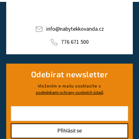
info
@
nabytekkovanda.cz
776 671 500
Odebírat newsletter
Vložením e-mailu souhlasíte s
podmínkami ochrany osobních údajů
Přihlásit se