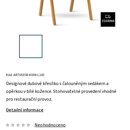
ZDARMA
Kód:
ART05358-K009-L143
Designové dubové křesílko s čalouněným sedákem a
opěrkou v bílé kožence. Stohovatelné provedení vhodné
pro restaurační provoz.
Detailní informace
Neohodnoceno