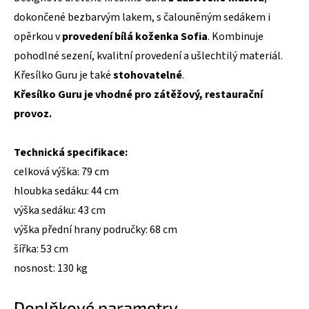
dokončené bezbarvým lakem, s čalouněným sedákem i
opěrkou v
provedení bílá koženka Sofia
. Kombinuje
pohodlné sezení, kvalitní provedení a ušlechtilý materiál.
Křesílko Guru je také
stohovatelné
.
Křesílko Guru je vhodné pro zátěžový, restaurační
provoz.
Technická specifikace:
celková výška: 79 cm
hloubka sedáku: 44 cm
výška sedáku: 43 cm
výška přední hrany područky: 68 cm
šířka: 53 cm
nosnost: 130 kg
Doplňkové parametry