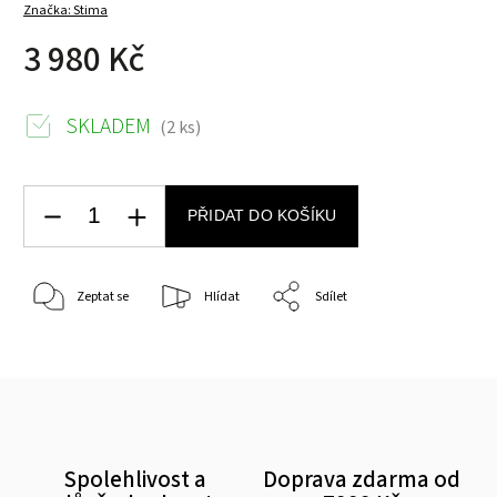
Značka:
Stima
3 980 Kč
SKLADEM
(2 ks)
PŘIDAT DO KOŠÍKU
Zeptat se
Hlídat
Sdílet
Spolehlivost a
Doprava zdarma od