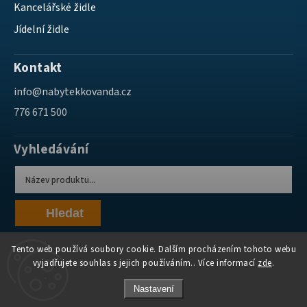
Kancelářské židle
Jídelní židle
Kontakt
info
@
nabytekkovanda.cz
776 671 500
Vyhledávání
Hledat
Tento web používá soubory cookie. Dalším procházením tohoto webu
vyjadřujete souhlas s jejich používáním.. Více informací
zde
.
Nastavení