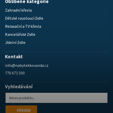
Oblíbené kategorie
Zahradní křesla
Dětské roustoucí židle
Relaxační a TV křesla
Kancelářské židle
Jídelní židle
Kontakt
info
@
nabytekkovanda.cz
776 671 500
Vyhledávání
Hledat