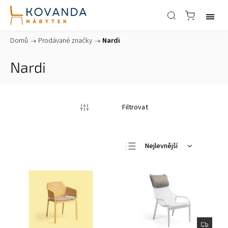
Domů
/
Prodávané značky
/
Nardi
Nardi
Filtrovat
Nejlevnější
Nejdražší
Nejprodávanější
Abecedně