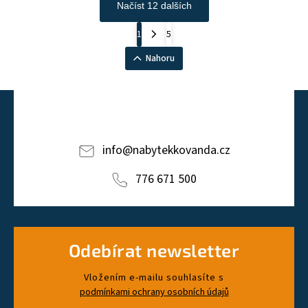
Načíst 12 dalších
1
5
Nahoru
info
@
nabytekkovanda.cz
776 671 500
Odebírat newsletter
Vložením e-mailu souhlasíte s
podmínkami ochrany osobních údajů