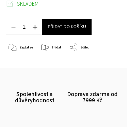
SKLADEM
PŘIDAT DO KOŠÍKU
Zeptat se
Hlídat
Sdílet
Spolehlivost a
Doprava zdarma od
důvěryhodnost
7999 Kč