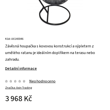
Kód:
AX140046
Závěsná houpačka s kovovou konstrukcí a výpletem z
umělého ratanu je ideálním doplňkem na terasu nebo
zahradu.
Detailní informace
Neohodnoceno
Značka:
Axin Trading
3 968 Kč