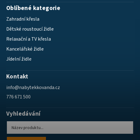
Oblíbené kategorie
Zahradní křesla
Dětské roustoucí židle
Relaxační a TV křesla
Kancelářské židle
Jídelní židle
Kontakt
info
@
nabytekkovanda.cz
776 671 500
Vyhledávání