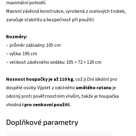
maximální pohodlí.
Masivní závěsná konstrukce, vyrobená z ocelových trubek,
zaručuje stabilitu a bezpečnost při použití.
Rozměry:
– průměr základny: 105 cm
– výška: 195 cm
– velikost závěsného sedáku: 105 × 72 × 120 cm
Nosnost houpačky je až 110 kg
, což ji činí ideální pro
dospělé osoby. Výplet z odolného
umělého ratanu
je
odolný proti povětrnostním vlivům, takže je houpačka
vhodná
i pro venkovní použití.
Doplňkové parametry