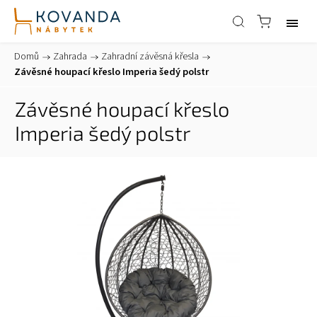
Domů
/
Zahrada
/
Zahradní závěsná křesla
/
Závěsné houpací křeslo Imperia šedý polstr
Závěsné houpací křeslo
Imperia šedý polstr