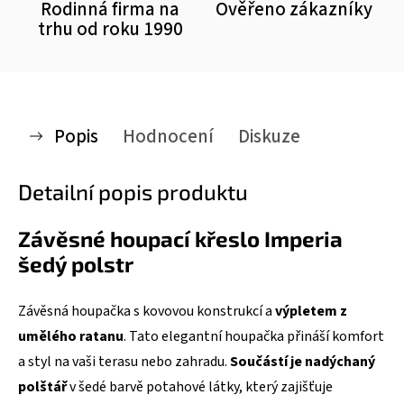
Rodinná firma na
Ověřeno zákazníky
trhu od roku 1990
Popis
Hodnocení
Diskuze
Detailní popis produktu
Závěsné houpací křeslo Imperia
šedý polstr
Závěsná houpačka s kovovou konstrukcí a
výpletem z
umělého ratanu
. Tato elegantní houpačka přináší komfort
a styl na vaši terasu nebo zahradu.
Součástí je nadýchaný
polštář
v šedé barvě potahové látky, který zajišťuje