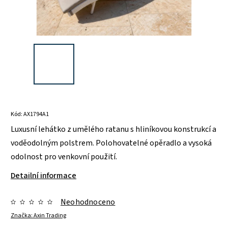
Kód:
AX1794A1
Luxusní lehátko z umělého ratanu s hliníkovou konstrukcí a
voděodolným polstrem. Polohovatelné opěradlo a vysoká
odolnost pro venkovní použití.
Detailní informace
Neohodnoceno
Značka:
Axin Trading