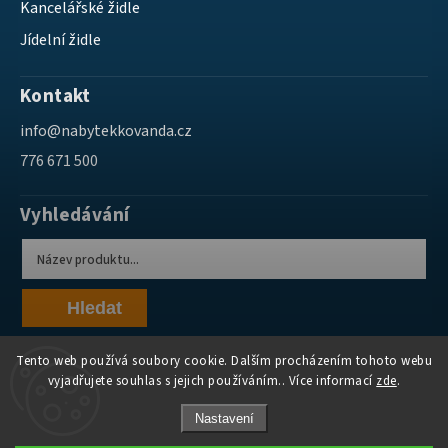
Kancelářské židle
Jídelní židle
Kontakt
info
@
nabytekkovanda.cz
776 671 500
Vyhledávání
Hledat
Tento web používá soubory cookie. Dalším procházením tohoto webu
vyjadřujete souhlas s jejich používáním.. Více informací
zde
.
Nastavení