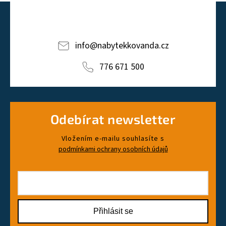
info
@
nabytekkovanda.cz
776 671 500
Odebírat newsletter
Vložením e-mailu souhlasíte s
podmínkami ochrany osobních údajů
Přihlásit se