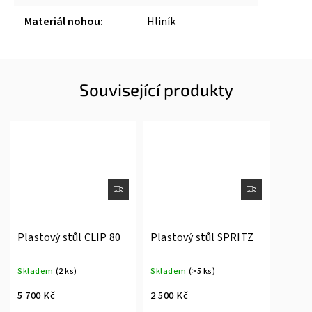
Materiál nohou
:
Hliník
Související produkty
Plastový stůl CLIP 80
Plastový stůl SPRITZ
Skladem
(2 ks)
Skladem
(>5 ks)
5 700 Kč
2 500 Kč