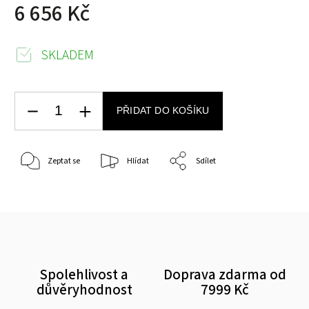
6 656 Kč
SKLADEM
PŘIDAT DO KOŠÍKU
Zeptat se
Hlídat
Sdílet
Spolehlivost a
Doprava zdarma od
důvěryhodnost
7999 Kč