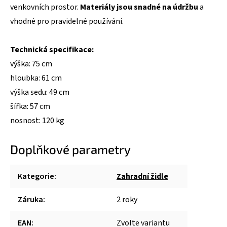
venkovních prostor.
Materiály jsou snadné na údržbu
a
vhodné pro pravidelné používání.
Technická specifikace:
výška: 75 cm
hloubka: 61 cm
výška sedu: 49 cm
šířka: 57 cm
nosnost: 120 kg
Doplňkové parametry
Kategorie
:
Zahradní židle
Záruka
:
2 roky
EAN
:
Zvolte variantu