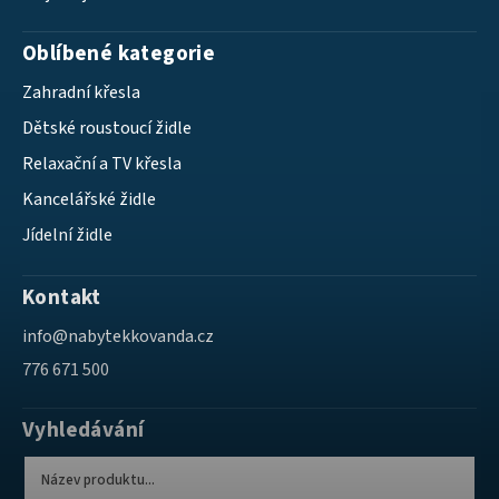
Oblíbené kategorie
Zahradní křesla
Dětské roustoucí židle
Relaxační a TV křesla
Kancelářské židle
Jídelní židle
Kontakt
info
@
nabytekkovanda.cz
776 671 500
Vyhledávání