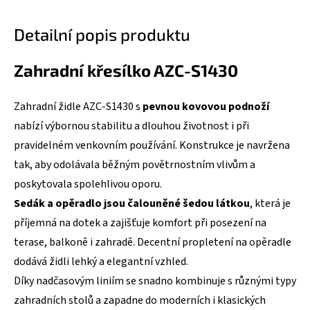
Detailní popis produktu
Zahradní křesílko AZC-S1430
Zahradní židle AZC-S1430 s
pevnou kovovou podnoží
nabízí výbornou stabilitu a dlouhou životnost i při
pravidelném venkovním používání. Konstrukce je navržena
tak, aby odolávala běžným povětrnostním vlivům a
poskytovala spolehlivou oporu.
Sedák a opěradlo jsou čalouněné šedou látkou
, která je
příjemná na dotek a zajišťuje komfort při posezení na
terase, balkoně i zahradě. Decentní propletení na opěradle
dodává židli lehký a elegantní vzhled.
Díky nadčasovým liniím se snadno kombinuje s různými typy
zahradních stolů a zapadne do moderních i klasických