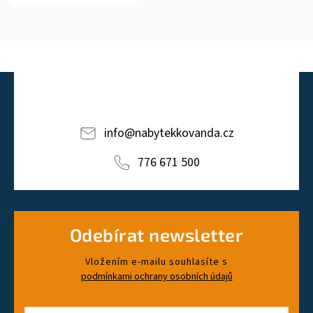
info
@
nabytekkovanda.cz
776 671 500
Odebírat newsletter
Vložením e-mailu souhlasíte s
podmínkami ochrany osobních údajů