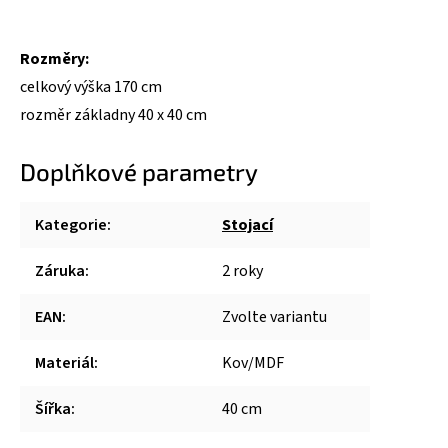
Rozměry:
celkový výška 170 cm
rozměr základny 40 x 40 cm
Doplňkové parametry
Kategorie
:
Stojací
Záruka
:
2 roky
EAN
:
Zvolte variantu
Materiál
:
Kov/MDF
Šířka
:
40 cm