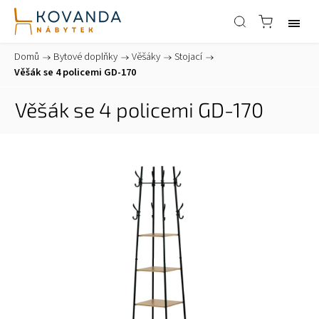
Domů
/
Bytové doplňky
/
Věšáky
/
Stojací
/
Věšák se 4 policemi GD-170
Věšák se 4 policemi GD-170