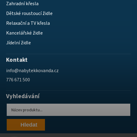
Zahradní křesla
Dětské roustoucí židle
Relaxační a TV křesla
Kancelářské židle
Jídelní židle
Kontakt
info
@
nabytekkovanda.cz
776 671 500
Vyhledávání
Hledat