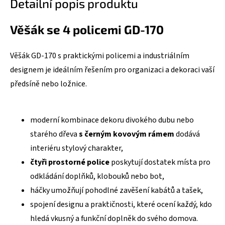
Detailní popis produktu
Věšák se 4 policemi GD-170
Věšák GD-170 s praktickými policemi a industriálním
designem je ideálním řešením pro organizaci a dekoraci vaší
předsíně nebo ložnice.
moderní kombinace dekoru divokého dubu nebo
starého dřeva
s černým kovovým rámem
dodává
interiéru stylový charakter,
čtyři prostorné police
poskytují dostatek místa pro
odkládání doplňků, klobouků nebo bot,
háčky umožňují pohodlné zavěšení kabátů a tašek,
spojení designu a praktičnosti, které ocení každý, kdo
hledá vkusný a funkční doplněk do svého domova.