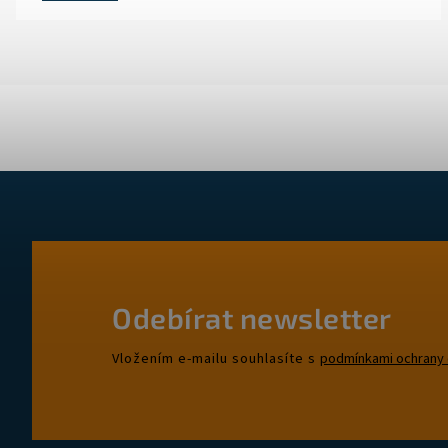
Odebírat newsletter
Vložením e-mailu souhlasíte s
podmínkami ochrany 