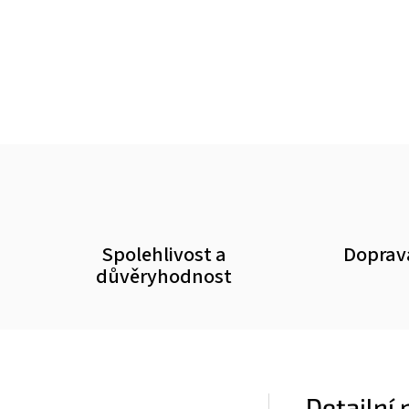
Spolehlivost a
Doprav
důvěryhodnost
Detailní