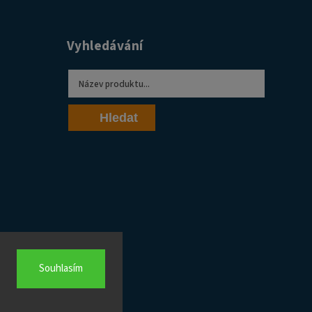
Vyhledávání
Hledat
Souhlasím