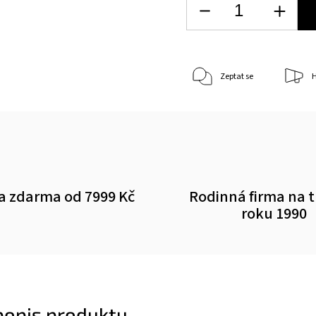
Zeptat se
H
a zdarma od 7999 Kč
Rodinná firma na 
roku 1990
 popis produktu