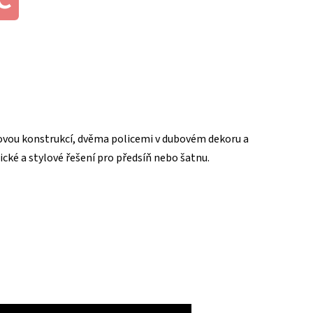
vou konstrukcí, dvěma policemi v dubovém dekoru a
ické a stylové řešení pro předsíň nebo šatnu.