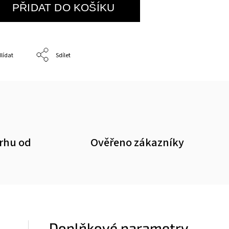
PŘIDAT DO KOŠÍKU
lídat
Sdílet
trhu od
Ověřeno zákazníky
Doplňkové parametry