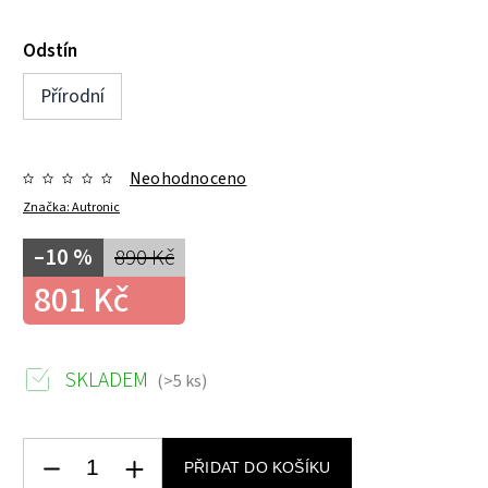
Odstín
Přírodní
Neohodnoceno
Značka:
Autronic
–10 %
890 Kč
801 Kč
SKLADEM
(>5 ks)
PŘIDAT DO KOŠÍKU