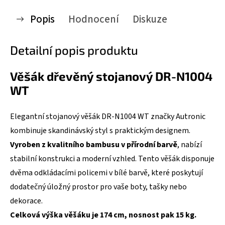
Popis
Hodnocení
Diskuze
Detailní popis produktu
Věšák dřevěný stojanový DR-N1004
WT
Elegantní stojanový věšák DR-N1004 WT značky Autronic
kombinuje skandinávský styl s praktickým designem.
Vyroben z kvalitního bambusu v přírodní barvě
, nabízí
stabilní konstrukci a moderní vzhled. Tento věšák disponuje
dvěma odkládacími policemi v bílé barvě, které poskytují
dodatečný úložný prostor pro vaše boty, tašky nebo
dekorace.
Celková výška věšáku je 174 cm, nosnost pak 15 kg.