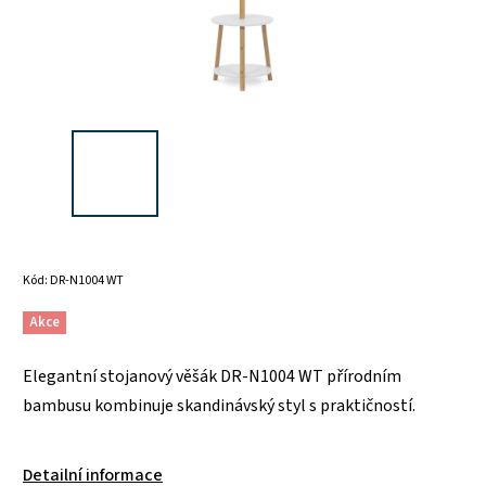
Kód:
DR-N1004 WT
Akce
Elegantní stojanový věšák DR-N1004 WT přírodním
bambusu kombinuje skandinávský styl s praktičností.
Detailní informace