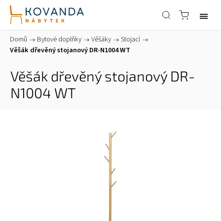
Domů
/
Bytové doplňky
/
Věšáky
/
Stojací
/
Věšák dřevěný stojanový DR-N1004 WT
Věšák dřevěný stojanový DR-
N1004 WT