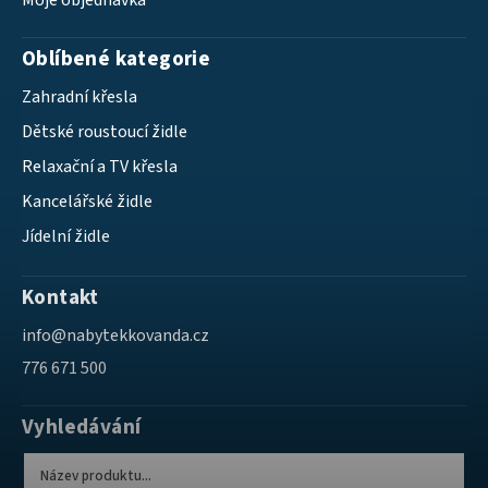
Moje objednávka
Oblíbené kategorie
Zahradní křesla
Dětské roustoucí židle
Relaxační a TV křesla
Kancelářské židle
Jídelní židle
Kontakt
info
@
nabytekkovanda.cz
776 671 500
Vyhledávání