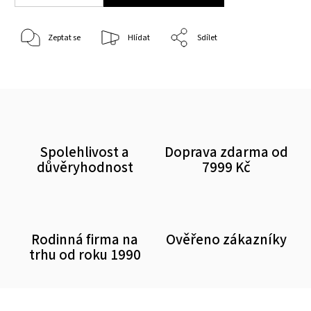
Zeptat se
Hlídat
Sdílet
Spolehlivost a
Doprava zdarma od
důvěryhodnost
7999 Kč
Rodinná firma na
Ověřeno zákazníky
trhu od roku 1990