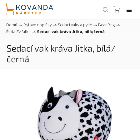
Domů
/
Bytové doplňky
/
Sedací vaky a pytle
/
BeanBag
/
Řada Zvířátka
/
Sedací vak kráva Jitka, bílá/černá
Sedací vak kráva Jitka, bílá/
černá