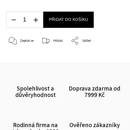
PŘIDAT DO KOŠÍKU
Zeptat se
Hlídat
Sdílet
Spolehlivost a
Doprava zdarma od
důvěryhodnost
7999 Kč
Rodinná firma na
Ověřeno zákazníky