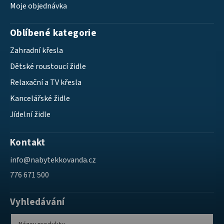
Moje objednávka
Oblíbené kategorie
Zahradní křesla
Dětské roustoucí židle
Relaxační a TV křesla
Kancelářské židle
Jídelní židle
Kontakt
info
@
nabytekkovanda.cz
776 671 500
Vyhledávání