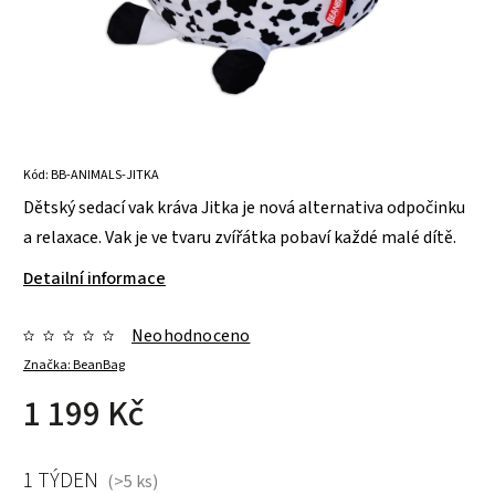
Kód:
BB-ANIMALS-JITKA
Dětský sedací vak kráva Jitka je nová alternativa odpočinku
a relaxace. Vak je ve tvaru zvířátka pobaví každé malé dítě.
Detailní informace
Neohodnoceno
Značka:
BeanBag
1 199 Kč
1 TÝDEN
(>5 ks)