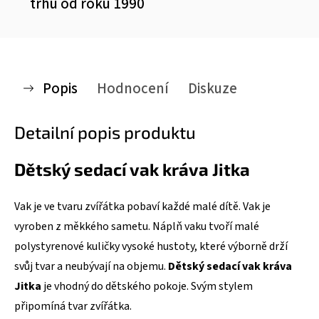
trhu od roku 1990
Popis
Hodnocení
Diskuze
Detailní popis produktu
Dětský sedací vak kráva Jitka
Vak je ve tvaru zvířátka pobaví každé malé dítě. Vak je
vyroben z měkkého sametu. Náplň vaku tvoří malé
polystyrenové kuličky vysoké hustoty, které výborně drží
svůj tvar a neubývají na objemu.
Dětský sedací vak
kráva
Jitka
je vhodný do dětského pokoje. Svým stylem
připomíná tvar zvířátka.