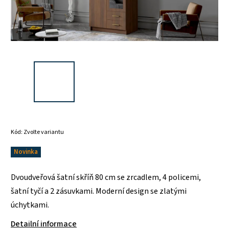
Kód:
Zvolte variantu
Novinka
Dvoudveřová šatní skříň 80 cm se zrcadlem, 4 policemi,
šatní tyčí a 2 zásuvkami. Moderní design se zlatými
úchytkami.
Detailní informace