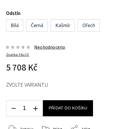
Odstín
Bílá
Černá
Kašmír
Ořech
Neohodnoceno
Značka:
FALCO
5 708 Kč
ZVOLTE VARIANTU
PŘIDAT DO KOŠÍKU