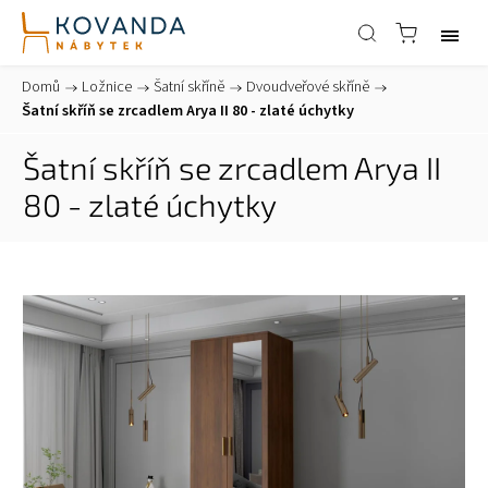
Domů
/
Ložnice
/
Šatní skříně
/
Dvoudveřové skříně
/
Šatní skříň se zrcadlem Arya II 80 - zlaté úchytky
Šatní skříň se zrcadlem Arya II
80 - zlaté úchytky