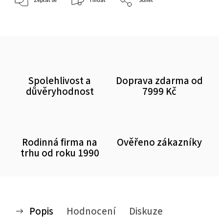
Zeptat se
Hlídat
Sdílet
Spolehlivost a
Doprava zdarma od
důvěryhodnost
7999 Kč
Rodinná firma na
Ověřeno zákazníky
trhu od roku 1990
Popis
Hodnocení
Diskuze