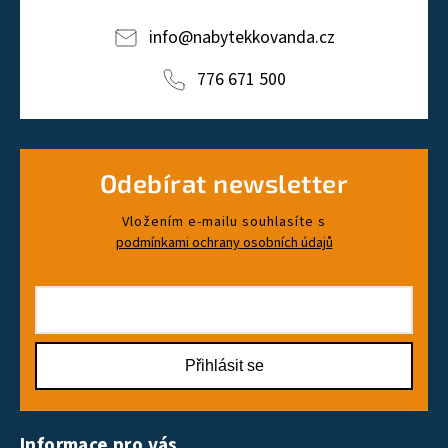
info
@
nabytekkovanda.cz
776 671 500
Odebírat newsletter
Vložením e-mailu souhlasíte s
podmínkami ochrany osobních údajů
Přihlásit se
Informace pro vás