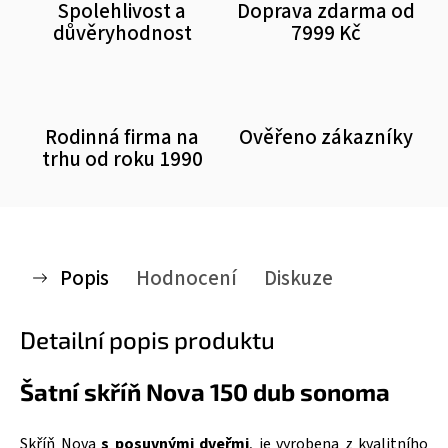
Spolehlivost a
Doprava zdarma od
důvěryhodnost
7999 Kč
Rodinná firma na
Ověřeno zákazníky
trhu od roku 1990
Popis
Hodnocení
Diskuze
Detailní popis produktu
Šatní skříň Nova 150 dub sonoma
Skříň Nova
s posuvnými dveřmi
, je vyrobena z kvalitního