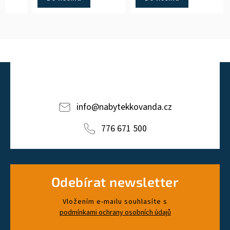
prosvětlí.
info
@
nabytekkovanda.cz
776 671 500
Odebírat newsletter
Vložením e-mailu souhlasíte s
podmínkami ochrany osobních údajů