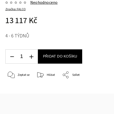
Neohodnoceno
Značka:
FALCO
13 117 Kč
4 - 6 TÝDNŮ
PŘIDAT DO KOŠÍKU
Zeptat se
Hlídat
Sdílet