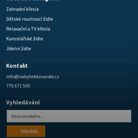
Zahradní křesla
Dětské roustoucí židle
Relaxační a TV křesla
Kancelářské židle
Jídelní židle
Kontakt
info
@
nabytekkovanda.cz
776 671 500
Vyhledávání
Hledat