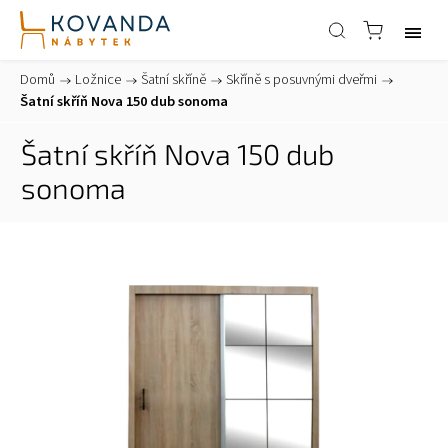
Domů
/
Ložnice
/
Šatní skříně
/
Skříně s posuvnými dveřmi
/
Šatní skříň Nova 150 dub sonoma
Šatní skříň Nova 150 dub
sonoma