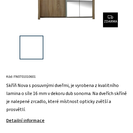
ZDARMA
Kód:
FN0701010601
Skříň Nova s posuvnými dveřmi, je vyrobena z kvalitního
lamina o síle 16 mm v dekoru dub sonoma. Na dveřích skříně
je nalepené zrcadlo, které místnost opticky zvětší a
prosvětlí.
Detailní informace