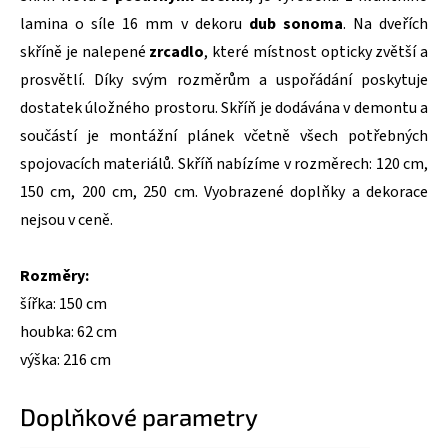
lamina o síle 16 mm v dekoru
dub sonoma
. Na dveřích
skříně je nalepené
zrcadlo
, které místnost opticky zvětší a
prosvětlí. Díky svým rozměrům a uspořádání poskytuje
dostatek úložného prostoru. Skříň je dodávána v demontu a
součástí je montážní plánek včetně všech potřebných
spojovacích materiálů. Skříň nabízíme v rozměrech: 120 cm,
150 cm, 200 cm, 250 cm. Vyobrazené doplňky a dekorace
nejsou v ceně.
Rozměry:
šířka: 150 cm
houbka: 62 cm
výška: 216 cm
Doplňkové parametry