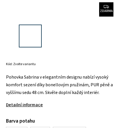
ZDARMA
Kód:
Zvolte variantu
Pohovka Sabrina v elegantním designu nabízí vysoký
komfort sezení díky bonellovým pružinám, PUR pěně a
vyššímu sedu 48 cm. Skvěle doplní každý interiér.
Detailní informace
Barva potahu