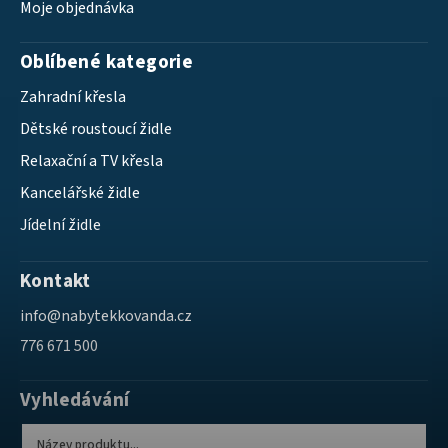
Moje objednávka
Oblíbené kategorie
Zahradní křesla
Dětské roustoucí židle
Relaxační a TV křesla
Kancelářské židle
Jídelní židle
Kontakt
info
@
nabytekkovanda.cz
776 671 500
Vyhledávání