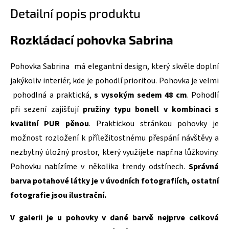
Detailní popis produktu
Rozkládací pohovka Sabrina
Pohovka Sabrina má elegantní design, který skvěle doplní
jakýkoliv interiér, kde je pohodlí prioritou. Pohovka je velmi
pohodlná a praktická,
s vysokým sedem 48 cm
. Pohodlí
při sezení zajišťují
pružiny typu bonell v kombinaci s
kvalitní PUR pěnou
. Praktickou stránkou pohovky je
možnost rozložení k příležitostnému přespání návštěvy a
nezbytný úložný prostor, který využijete např.na lůžkoviny.
Pohovku nabízíme v několika trendy odstínech.
Správná
barva potahové látky je v úvodních fotografiích, ostatní
fotografie jsou ilustrační.
V galerii je u pohovky v dané barvě nejprve celková