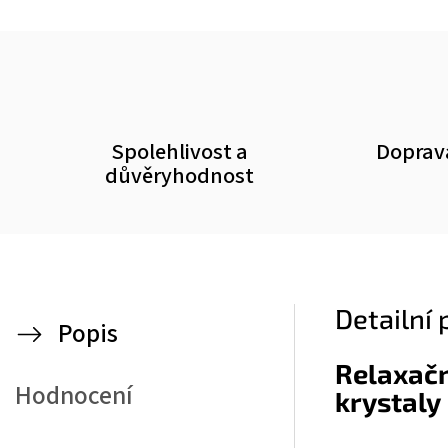
Spolehlivost a
Doprav
důvěryhodnost
Detailní
Popis
Relaxač
Hodnocení
krystaly