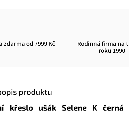
a zdarma od 7999 Kč
Rodinná firma na 
roku 1990
 popis produktu
ní křeslo ušák Selene K černá