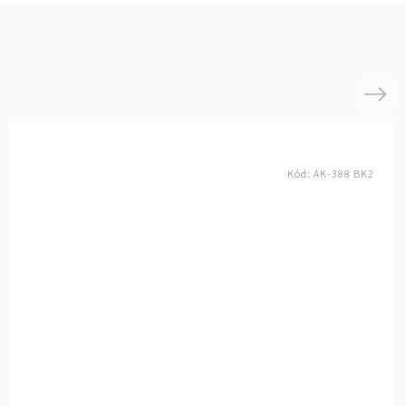
Next
Kód:
AK-388 BK2