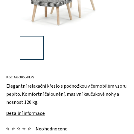
Kód:
AK-305B PEP2
Elegantní relaxační křeslo s podnožkou v černobílém vzoru
pepito. Komfortní čalounění, masivní kaučukové nohy a
nosnost 120 kg.
Detailní informace
Neohodnoceno