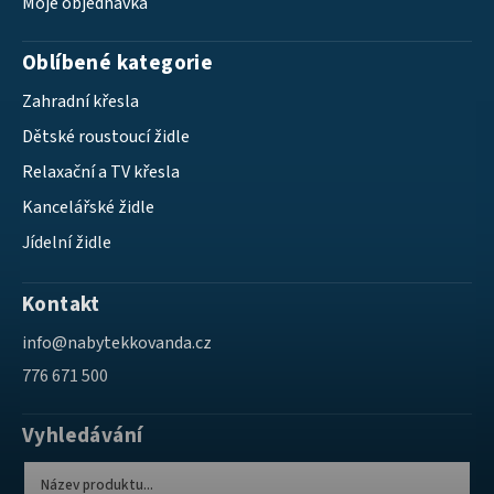
Moje objednávka
Oblíbené kategorie
Zahradní křesla
Dětské roustoucí židle
Relaxační a TV křesla
Kancelářské židle
Jídelní židle
Kontakt
info
@
nabytekkovanda.cz
776 671 500
Vyhledávání