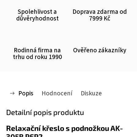
Spolehlivost a
Doprava zdarma od
důvěryhodnost
7999 Kč
Rodinná firma na
Ověřeno zákazníky
trhu od roku 1990
Popis
Hodnocení
Diskuze
Detailní popis produktu
Relaxační křeslo s podnožkou AK-
305B PEP2