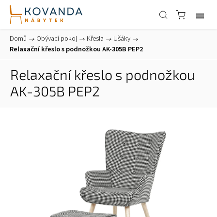
Domů
/
Obývací pokoj
/
Křesla
/
Ušáky
/
Relaxační křeslo s podnožkou AK-305B PEP2
Relaxační křeslo s podnožkou
AK-305B PEP2