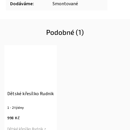
Dodáváme
:
Smontované
Podobné (1)
Dětské křesílko Rudnik
1 - 2 týdny
998 Kč
Dětské křesílko Rudnik z