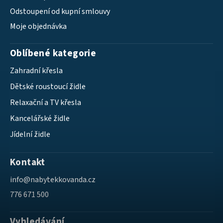
Odstoupení od kupní smlouvy
Moje objednávka
Oblíbené kategorie
Zahradní křesla
Dětské roustoucí židle
Relaxační a TV křesla
Kancelářské židle
Jídelní židle
Kontakt
info
@
nabytekkovanda.cz
776 671 500
Vyhledávání