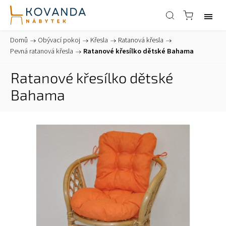
Domů
/
Obývací pokoj
/
Křesla
/
Ratanová křesla
/
Pevná ratanová křesla
/
Ratanové křesílko dětské Bahama
Ratanové křesílko dětské
Bahama