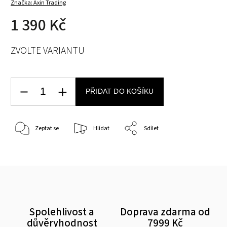
Značka:
Axin Trading
1 390 Kč
ZVOLTE VARIANTU
PŘIDAT DO KOŠÍKU
Zeptat se
Hlídat
Sdílet
Spolehlivost a
Doprava zdarma od
důvěryhodnost
7999 Kč