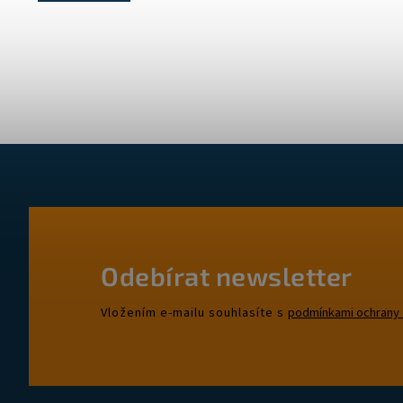
Odebírat newsletter
Vložením e-mailu souhlasíte s
podmínkami ochrany 