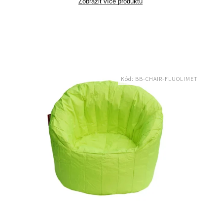
Zobrazit více produktů
Kód:
BB-CHAIR-FLUOLIMET