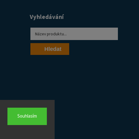
Vyhledávání
Hledat
Souhlasím