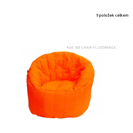
9
položek celkem
Kód:
BB-CHAIR-FLUOORANGE