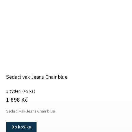
Sedací vak Jeans Chair blue
1 týden
(>5 ks)
1 898 Kč
Sedací vak Jeans Chair blue
Do košíku