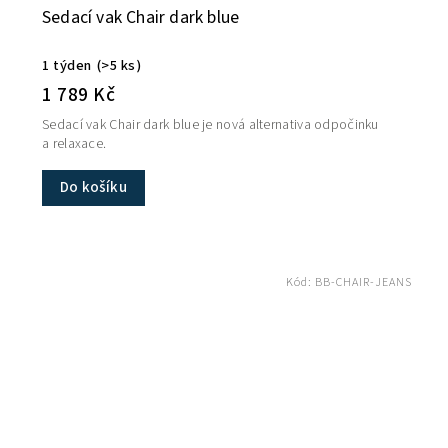
Sedací vak Chair dark blue
1 týden
(>5 ks)
1 789 Kč
Sedací vak Chair dark blue je nová alternativa odpočinku
a relaxace.
Do košíku
Kód:
BB-CHAIR-JEANS