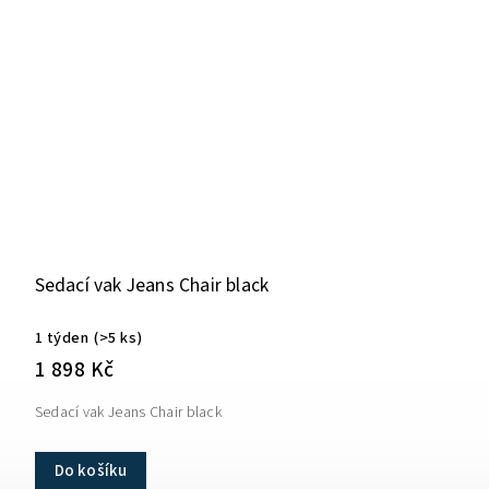
Sedací vak Jeans Chair black
1 týden
(>5 ks)
1 898 Kč
Sedací vak Jeans Chair black
Do košíku