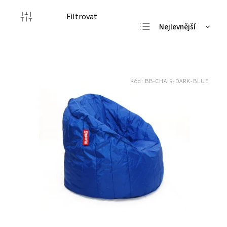
Filtrovat
Nejlevnější
Nejdražší
Nejprodávanější
Abecedně
Kód:
BB-CHAIR-DARK-BLUE