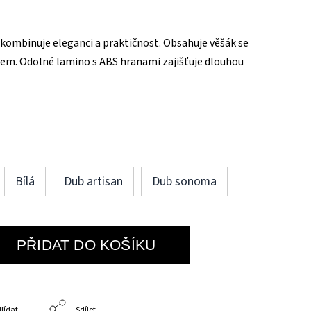
kombinuje eleganci a praktičnost. Obsahuje věšák se
kem. Odolné lamino s ABS hranami zajišťuje dlouhou
Bílá
Dub artisan
Dub sonoma
PŘIDAT DO KOŠÍKU
lídat
Sdílet