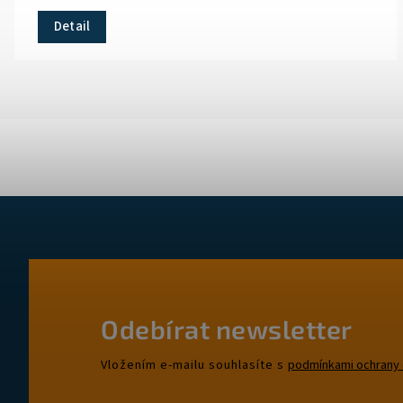
Detail
Odebírat newsletter
Vložením e-mailu souhlasíte s
podmínkami ochrany 