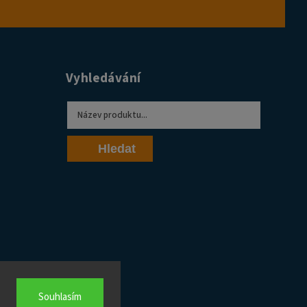
Vyhledávání
Hledat
Souhlasím