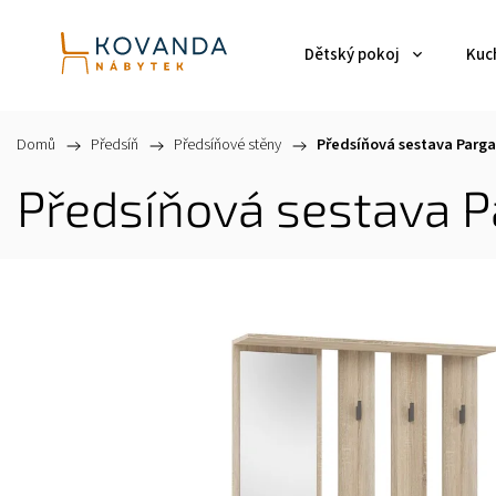
Dětský pokoj
Kuch
Domů
/
Předsíň
/
Předsíňové stěny
/
Předsíňová sestava Parga
Předsíňová sestava 