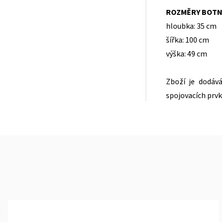
ROZMĚRY BOTN
hloubka: 35 cm
šířka: 100 cm
výška: 49 cm
Zboží je dodá
spojovacích prvk