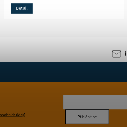
Detail
osobních údajů
Přihlásit se