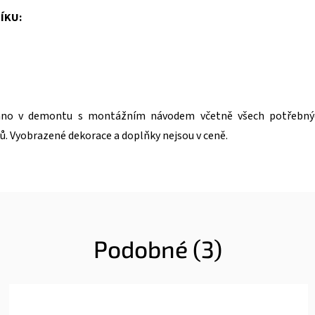
ÍKU:
váno v demontu s montážním návodem včetně všech potřebný
ů. Vyobrazené dekorace a doplňky nejsou v ceně.
Podobné (3)