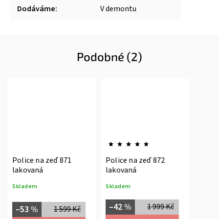
Dodáváme
:
V demontu
Podobné (2)
Police na zeď 871
Police na zeď 872
lakovaná
lakovaná
Skladem
Skladem
–42 %
1 999 Kč
–53 %
1 599 Kč