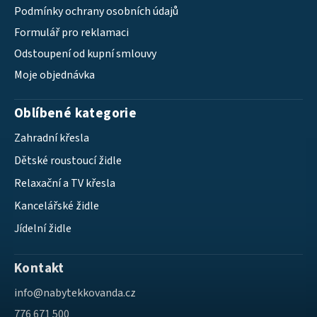
Podmínky ochrany osobních údajů
Formulář pro reklamaci
Odstoupení od kupní smlouvy
Moje objednávka
Oblíbené kategorie
Zahradní křesla
Dětské roustoucí židle
Relaxační a TV křesla
Kancelářské židle
Jídelní židle
Kontakt
info
@
nabytekkovanda.cz
776 671 500