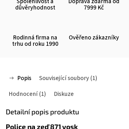
Spolehlivost a
Doprava zdarma od
důvěryhodnost
7999 Kč
Rodinná firma na
Ověřeno zákazníky
trhu od roku 1990
Popis
Související soubory (1)
Hodnocení (1)
Diskuze
Detailní popis produktu
Police na zeď 871 vosk