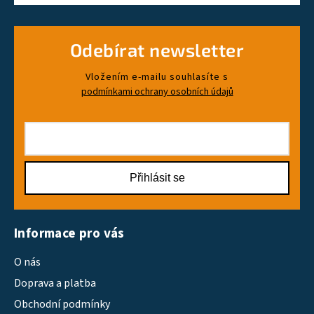
Odebírat newsletter
Vložením e-mailu souhlasíte s
podmínkami ochrany osobních údajů
Přihlásit se
Informace pro vás
O nás
Doprava a platba
Obchodní podmínky