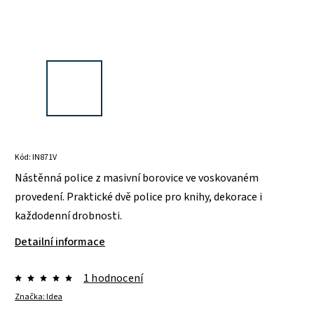
Kód:
IN871V
Nástěnná police z masivní borovice ve voskovaném
provedení. Praktické dvě police pro knihy, dekorace i
každodenní drobnosti.
Detailní informace
1 hodnocení
Značka:
Idea