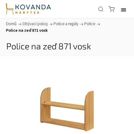
Domů
/
Obývací pokoj
/
Police a regály
/
Police
/
Police na zeď 871 vosk
Police na zeď 871 vosk