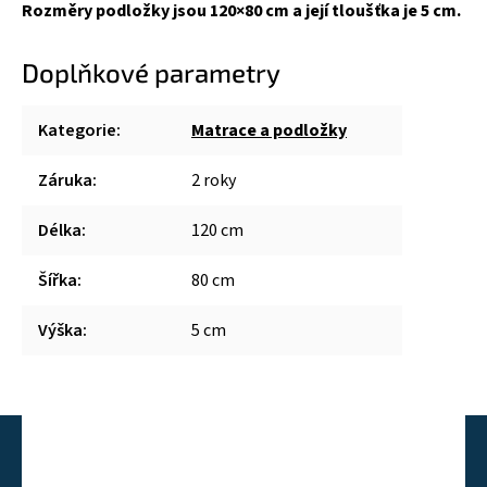
Rozměry podložky jsou 120×80 cm a její tloušťka je 5 cm.
Doplňkové parametry
Kategorie
:
Matrace a podložky
Záruka
:
2 roky
Délka
:
120 cm
Šířka
:
80 cm
Výška
:
5 cm