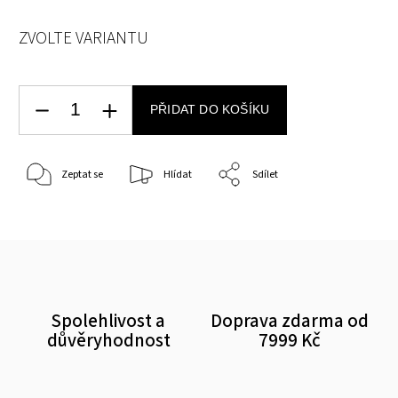
ZVOLTE VARIANTU
PŘIDAT DO KOŠÍKU
Zeptat se
Hlídat
Sdílet
Spolehlivost a
Doprava zdarma od
důvěryhodnost
7999 Kč