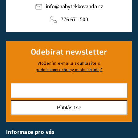
info
@
nabytekkovanda.cz
776 671 500
Odebírat newsletter
Vložením e-mailu souhlasíte s
podmínkami ochrany osobních údajů
Přihlásit se
Informace pro vás