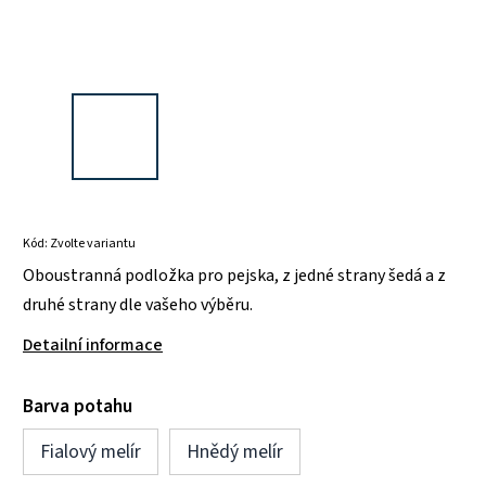
Kód:
Zvolte variantu
Oboustranná podložka pro pejska, z jedné strany šedá a z
druhé strany dle vašeho výběru.
Detailní informace
Barva potahu
Fialový melír
Hnědý melír