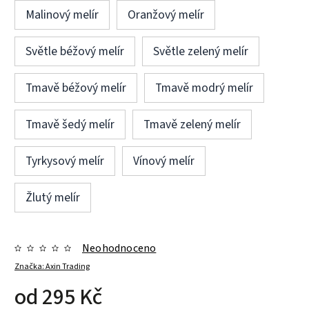
Malinový melír
Oranžový melír
Světle béžový melír
Světle zelený melír
Tmavě béžový melír
Tmavě modrý melír
Tmavě šedý melír
Tmavě zelený melír
Tyrkysový melír
Vínový melír
Žlutý melír
Neohodnoceno
Značka:
Axin Trading
od
295 Kč