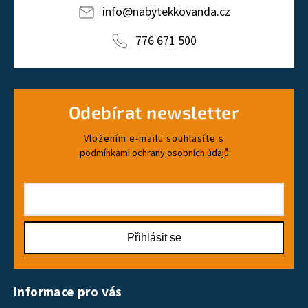
info
@
nabytekkovanda.cz
776 671 500
Odebírat newsletter
Vložením e-mailu souhlasíte s
podmínkami ochrany osobních údajů
Přihlásit se
Informace pro vás