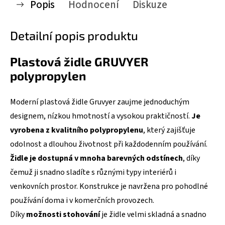
Popis
Hodnocení
Diskuze
Detailní popis produktu
Plastová židle GRUVYER
polypropylen
Moderní plastová židle Gruvyer zaujme jednoduchým
designem, nízkou hmotností a vysokou praktičností.
Je
vyrobena z kvalitního polypropylenu
, který zajišťuje
odolnost a dlouhou životnost při každodenním používání.
Židle je dostupná v mnoha barevných odstínech
, díky
čemuž ji snadno sladíte s různými typy interiérů i
venkovních prostor. Konstrukce je navržena pro pohodlné
používání doma i v komerčních provozech.
Díky
možnosti stohování
je židle velmi skladná a snadno