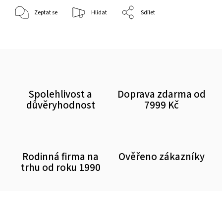
Zeptat se
Hlídat
Sdílet
Spolehlivost a
Doprava zdarma od
důvěryhodnost
7999 Kč
Rodinná firma na
Ověřeno zákazníky
trhu od roku 1990