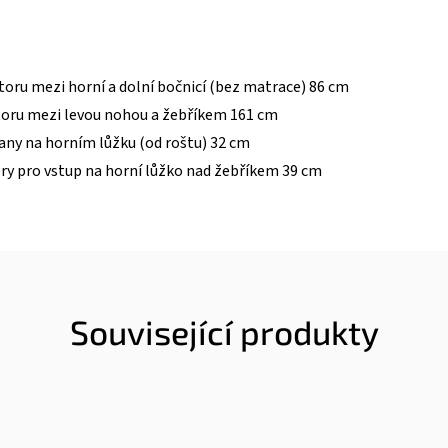
toru mezi horní a dolní bočnicí (bez matrace) 86 cm
toru mezi levou nohou a žebříkem 161 cm
any na horním lůžku (od roštu) 32 cm
ry pro vstup na horní lůžko nad žebříkem 39 cm
Související produkty