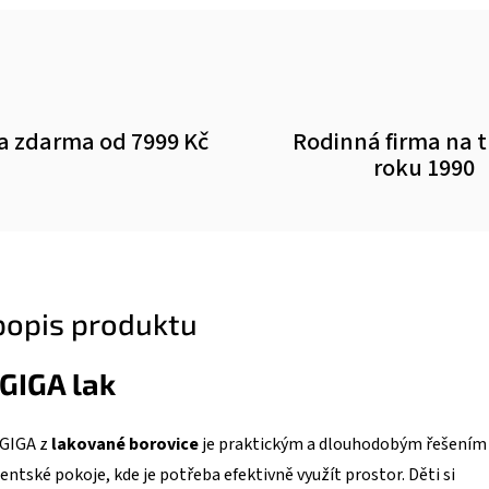
a zdarma od 7999 Kč
Rodinná firma na 
roku 1990
 popis produktu
GIGA lak
 GIGA z
lakované borovice
je praktickým a dlouhodobým řešením
entské pokoje, kde je potřeba efektivně využít prostor. Děti si