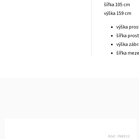
šířka 105 cm
výška 159 cm
výška pros
šířka pros
výška zábr
šířka meze
Kód:
IN8832