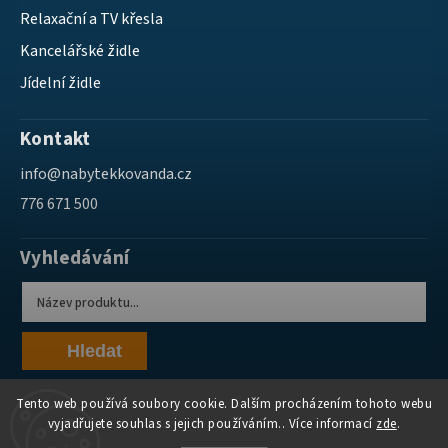
Relaxační a TV křesla
Kancelářské židle
Jídelní židle
Kontakt
info
@
nabytekkovanda.cz
776 671 500
Vyhledávání
Hledat
Tento web používá soubory cookie. Dalším procházením tohoto webu
vyjadřujete souhlas s jejich používáním.. Více informací
zde
.