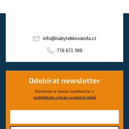
info
@
nabytekkovanda.cz
776 671 500
Odebírat newsletter
Vložením e-mailu souhlasíte s
podmínkami ochrany osobních údajů