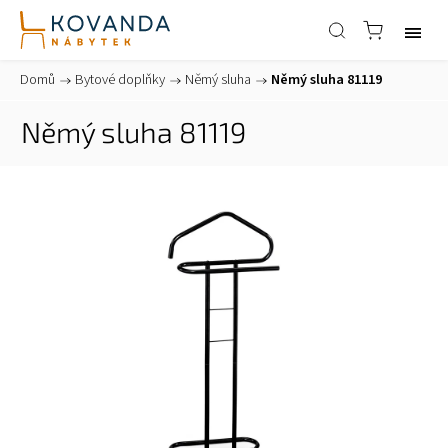
Domů
/
Bytové doplňky
/
Němý sluha
/
Němý sluha 81119
Němý sluha 81119