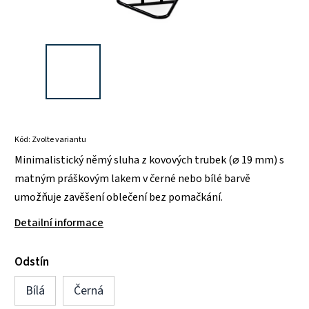
Kód:
Zvolte variantu
Minimalistický němý sluha z kovových trubek (⌀ 19 mm) s
matným práškovým lakem v černé nebo bílé barvě
umožňuje zavěšení oblečení bez pomačkání.
Detailní informace
Odstín
Bílá
Černá