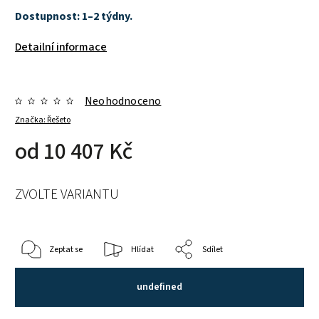
Dostupnost: 1–2 týdny.
Detailní informace
Neohodnoceno
Značka:
Řešeto
od
10 407 Kč
ZVOLTE VARIANTU
Zeptat se
Hlídat
Sdílet
undefined