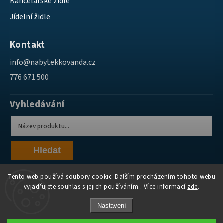
Kancelářské židle
Jídelní židle
Kontakt
info
@
nabytekkovanda.cz
776 671 500
Vyhledávání
Hledat
Tento web používá soubory cookie. Dalším procházením tohoto webu
vyjadřujete souhlas s jejich používáním.. Více informací
zde
.
Nastavení