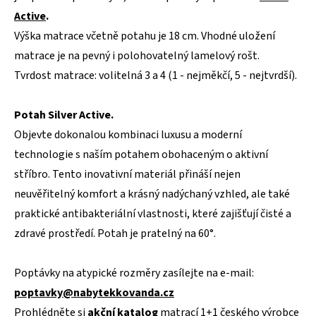
Active
.
Výška matrace včetně potahu je 18 cm. Vhodné uložení
matrace je na pevný i polohovatelný lamelový rošt.
Tvrdost matrace: volitelná 3 a 4 (1 - nejměkčí, 5 - nejtvrdší).
Potah Silver Active.
Objevte dokonalou kombinaci luxusu a moderní
technologie s naším potahem obohaceným o aktivní
stříbro. Tento inovativní materiál přináší nejen
neuvěřitelný komfort a krásný nadýchaný vzhled, ale také
praktické antibakteriální vlastnosti, které zajišťují čisté a
zdravé prostředí. Potah je pratelný na 60°.
Poptávky na atypické rozměry zasílejte na e-mail:
poptavky@nabytekkovanda.cz
Prohlédněte si
akční katalog
matrací 1+1 českého výrobce