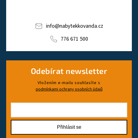
info
@
nabytekkovanda.cz
776 671 500
Odebírat newsletter
Vložením e-mailu souhlasíte s
podmínkami ochrany osobních údajů
Přihlásit se