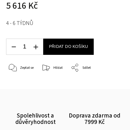
5 616 Kč
4 - 6 TÝDNŮ
PŘIDAT DO KOŠÍKU
Zeptat se
Hlídat
Sdílet
Spolehlivost a
Doprava zdarma od
důvěryhodnost
7999 Kč