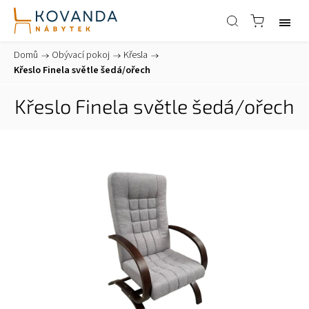
Domů
/
Obývací pokoj
/
Křesla
/
Křeslo Finela světle šedá/ořech
Křeslo Finela světle šedá/ořech