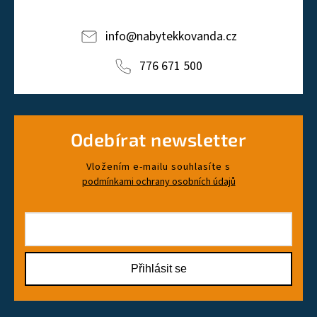
info
@
nabytekkovanda.cz
776 671 500
Odebírat newsletter
Vložením e-mailu souhlasíte s
podmínkami ochrany osobních údajů
Přihlásit se