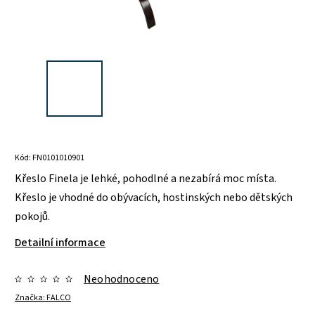
Kód:
FN0101010901
Křeslo Finela je lehké, pohodlné a nezabírá moc místa.
Křeslo je vhodné do obývacích, hostinských nebo dětských
pokojů.
Detailní informace
Neohodnoceno
Značka:
FALCO